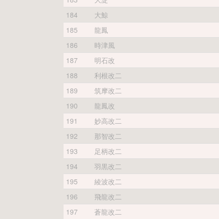
184
大鯨
185
龍鳳
186
時津風
187
明石改
188
利根改二
189
筑摩改二
190
龍鳳改
191
妙高改二
192
那智改二
193
足柄改二
194
羽黒改二
195
綾波改二
196
飛龍改二
197
蒼龍改二