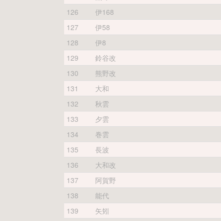
126
伊168
127
伊58
128
伊8
129
鈴谷改
130
熊野改
131
大和
132
秋雲
133
夕雲
134
巻雲
135
長波
136
大和改
137
阿賀野
138
能代
139
矢矧