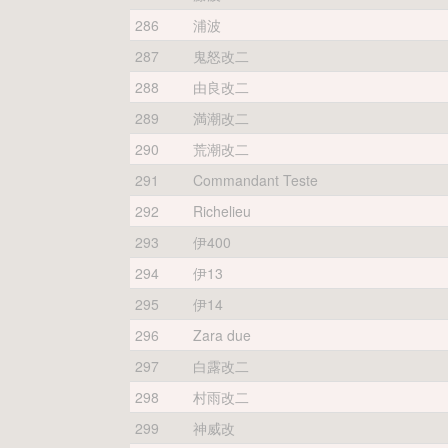
286
浦波
287
鬼怒改二
288
由良改二
289
満潮改二
290
荒潮改二
291
Commandant Teste
292
Richelieu
293
伊400
294
伊13
295
伊14
296
Zara due
297
白露改二
298
村雨改二
299
神威改