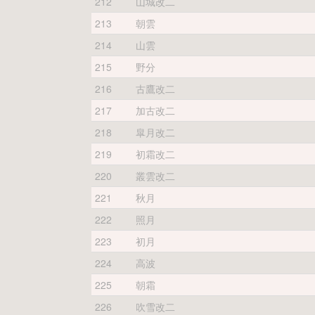
212
山城改二
213
朝雲
214
山雲
215
野分
216
古鷹改二
217
加古改二
218
皐月改二
219
初霜改二
220
叢雲改二
221
秋月
222
照月
223
初月
224
高波
225
朝霜
226
吹雪改二