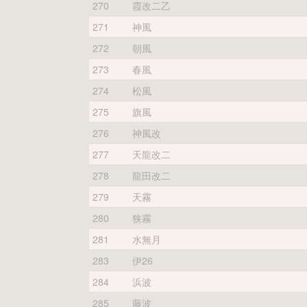
270
霞改二乙
271
神風
272
朝風
273
春風
274
松風
275
旗風
276
神風改
277
天龍改二
278
龍田改二
279
天霧
280
狭霧
281
水無月
283
伊26
284
浜波
285
藤波