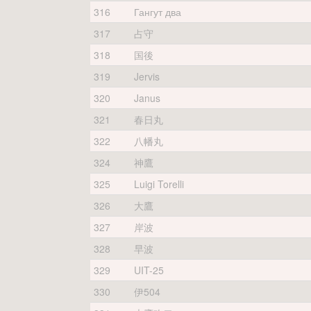
316
Гангут два
317
占守
318
国後
319
Jervis
320
Janus
321
春日丸
322
八幡丸
324
神鷹
325
Luigi Torelli
326
大鷹
327
岸波
328
早波
329
UIT-25
330
伊504