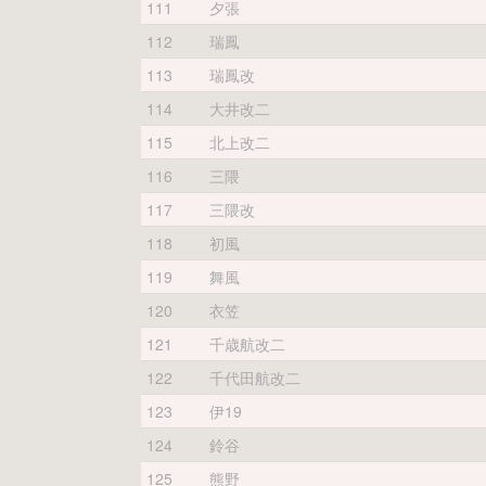
111
夕張
112
瑞鳳
113
瑞鳳改
114
大井改二
115
北上改二
116
三隈
117
三隈改
118
初風
119
舞風
120
衣笠
121
千歳航改二
122
千代田航改二
123
伊19
124
鈴谷
125
熊野