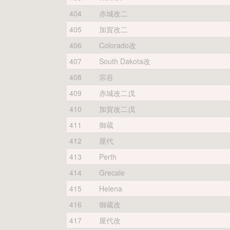
404
赤城改二
405
加賀改二
406
Colorado改
407
South Dakota改
408
宗谷
409
赤城改二戊
410
加賀改二戊
411
御蔵
412
屋代
413
Perth
414
Grecale
415
Helena
416
御蔵改
417
屋代改