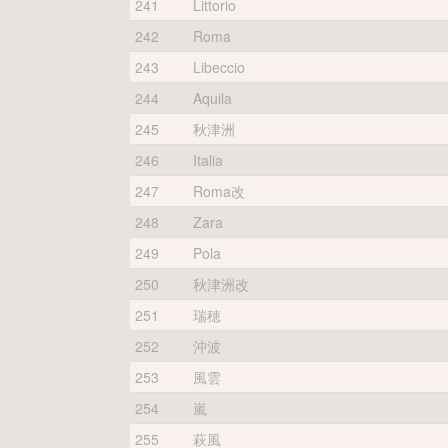
241
Littorio
242
Roma
243
Libeccio
244
Aquila
245
秋津洲
246
Italia
247
Roma改
248
Zara
249
Pola
250
秋津洲改
251
瑞穂
252
沖波
253
風雲
254
嵐
255
萩風