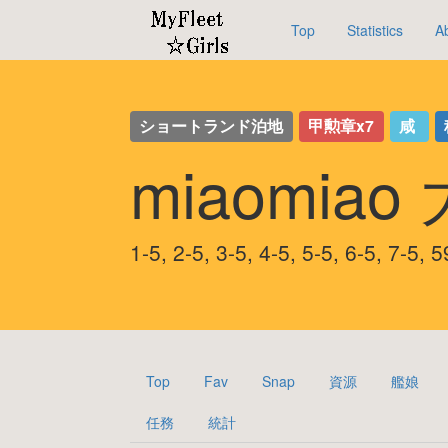
Top
Statistics
A
ショートランド泊地
甲勲章x7
咸
miaomiao
1-5, 2-5, 3-5, 4-5, 5-5, 6-5, 
Top
Fav
Snap
資源
艦娘
任務
統計