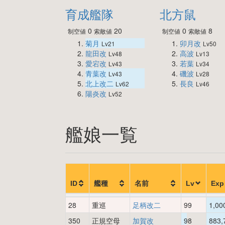
育成艦隊
北方鼠
0
20
0
8
制空値
索敵値
制空値
索敵値
菊月
卯月改
Lv21
Lv50
龍田改
高波
Lv48
Lv13
愛宕改
若葉
Lv43
Lv34
青葉改
磯波
Lv43
Lv28
北上改二
長良
Lv62
Lv46
陽炎改
Lv52
艦娘一覧
ID
艦種
名前
Lv
Exp
28
重巡
足柄改二
99
1,00
350
正規空母
加賀改
98
883,