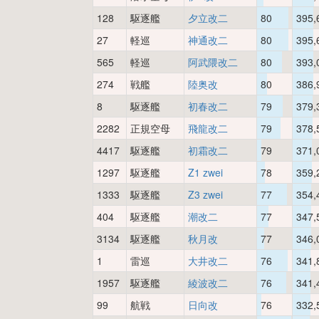
128
駆逐艦
夕立改二
80
395,
27
軽巡
神通改二
80
395,
565
軽巡
阿武隈改二
80
393,
274
戦艦
陸奥改
80
386,
8
駆逐艦
初春改二
79
379,
2282
正規空母
飛龍改二
79
378,
4417
駆逐艦
初霜改二
79
371,
1297
駆逐艦
Z1 zwei
78
359,
1333
駆逐艦
Z3 zwei
77
354,
404
駆逐艦
潮改二
77
347,
3134
駆逐艦
秋月改
77
346,
1
雷巡
大井改二
76
341,
1957
駆逐艦
綾波改二
76
341,
99
航戦
日向改
76
332,