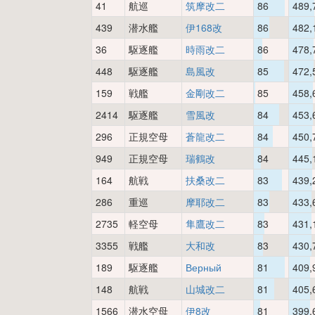
41
航巡
筑摩改二
86
489,
439
潜水艦
伊168改
86
482,
36
駆逐艦
時雨改二
86
478,
448
駆逐艦
島風改
85
472,
159
戦艦
金剛改二
85
458,
2414
駆逐艦
雪風改
84
453,
296
正規空母
蒼龍改二
84
450,
949
正規空母
瑞鶴改
84
445,
164
航戦
扶桑改二
83
439,
286
重巡
摩耶改二
83
433,
2735
軽空母
隼鷹改二
83
431,
3355
戦艦
大和改
83
430,
189
駆逐艦
Верный
81
409,
148
航戦
山城改二
81
405,
1566
潜水空母
伊8改
81
399,