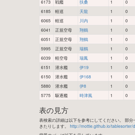
6173
戦艦
扶桑
1
0
6185
軽巡
天龍
1
0
6065
軽巡
川内
1
0
6041
正規空母
翔鶴
1
0
6051
正規空母
翔鶴
1
0
5995
正規空母
瑞鶴
1
0
6039
軽空母
瑞鳳
1
0
6151
潜水艦
伊19
1
0
6150
潜水艦
伊168
1
0
5880
潜水艦
伊8
1
0
5775
駆逐艦
時津風
1
0
表の見方
表検索の詳細は以下を参考にしてください。 部分一
きたりします。
http://mottie.github.io/tablesorter