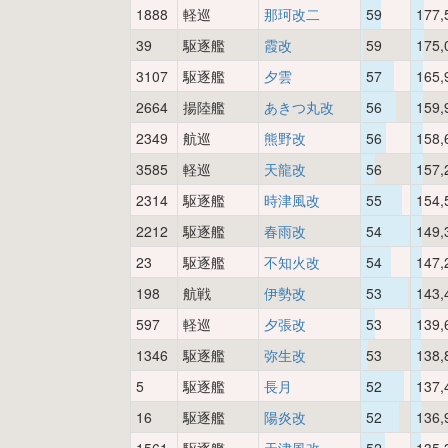
1888
軽巡
那珂改二
59
177,
39
駆逐艦
霞改
59
175,
3107
駆逐艦
夕雲
57
165,
2664
揚陸艦
あきつ丸改
56
159,
2349
航巡
熊野改
56
158,
3585
軽巡
天龍改
56
157,
2314
駆逐艦
時津風改
55
154,
2212
駆逐艦
春雨改
54
149,
23
駆逐艦
不知火改
54
147,
198
航戦
伊勢改
53
143,
597
軽巡
夕張改
53
139,
1346
駆逐艦
弥生改
53
138,
5
駆逐艦
長月
52
137,
16
駆逐艦
陽炎改
52
136,