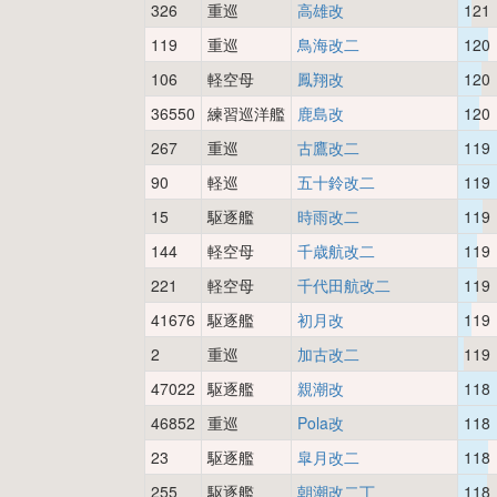
326
重巡
高雄改
121
119
重巡
鳥海改二
120
106
軽空母
鳳翔改
120
36550
練習巡洋艦
鹿島改
120
267
重巡
古鷹改二
119
90
軽巡
五十鈴改二
119
15
駆逐艦
時雨改二
119
144
軽空母
千歳航改二
119
221
軽空母
千代田航改二
119
41676
駆逐艦
初月改
119
2
重巡
加古改二
119
47022
駆逐艦
親潮改
118
46852
重巡
Pola改
118
23
駆逐艦
皐月改二
118
255
駆逐艦
朝潮改二丁
118