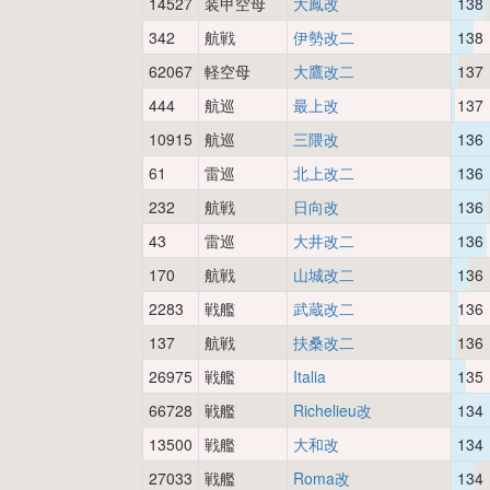
14527
装甲空母
大鳳改
138
342
航戦
伊勢改二
138
62067
軽空母
大鷹改二
137
444
航巡
最上改
137
10915
航巡
三隈改
136
61
雷巡
北上改二
136
232
航戦
日向改
136
43
雷巡
大井改二
136
170
航戦
山城改二
136
2283
戦艦
武蔵改二
136
137
航戦
扶桑改二
136
26975
戦艦
Italia
135
66728
戦艦
Richelieu改
134
13500
戦艦
大和改
134
27033
戦艦
Roma改
134