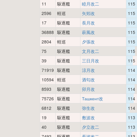
11
駆逐艦
睦月改二
115
2596
軽巡
矢矧改
115
17
駆逐艦
長月改
115
36888
駆逐艦
萩風改
115
2804
軽巡
夕張改
115
75
駆逐艦
文月改二
115
39
駆逐艦
三日月改
115
71919
駆逐艦
涼月改
114
10594
軽巡
酒匂改
114
8593
駆逐艦
卯月改
114
75726
駆逐艦
Ташкент改
114
6812
駆逐艦
弥生改
114
19
駆逐艦
敷波改
113
40
駆逐艦
夕立改二
113
7492
駆逐艦
長波改二
113