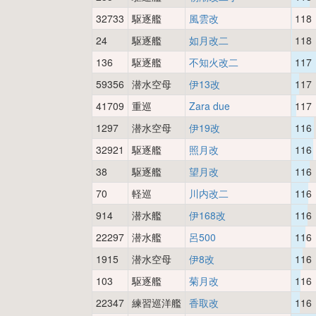
32733
駆逐艦
風雲改
118
24
駆逐艦
如月改二
118
136
駆逐艦
不知火改二
117
59356
潜水空母
伊13改
117
41709
重巡
Zara due
117
1297
潜水空母
伊19改
116
32921
駆逐艦
照月改
116
38
駆逐艦
望月改
116
70
軽巡
川内改二
116
914
潜水艦
伊168改
116
22297
潜水艦
呂500
116
1915
潜水空母
伊8改
116
103
駆逐艦
菊月改
116
22347
練習巡洋艦
香取改
116