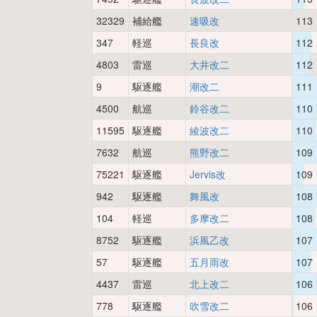
32329
補給艦
速吸改
113
347
軽巡
長良改
112
4803
雷巡
大井改二
112
9
駆逐艦
潮改二
111
4500
航巡
鈴谷改二
110
11595
駆逐艦
綾波改二
110
7632
航巡
熊野改二
109
75221
駆逐艦
Jervis改
109
942
駆逐艦
舞風改
108
104
軽巡
多摩改二
108
8752
駆逐艦
浜風乙改
107
57
駆逐艦
五月雨改
107
4437
雷巡
北上改二
106
778
駆逐艦
吹雪改二
106