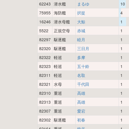
62243
潜水艦
まるゆ
10
75955
海防艦
択捉
4
16246
潜水母艦
大鯨
1
5522
正規空母
赤城
1
82297
駆逐艦
睦月
1
82320
駆逐艦
三日月
1
82322
軽巡
多摩
1
82323
軽巡
五十鈴
1
82311
軽巡
名取
1
82321
水母
千代田
1
82310
重巡
高雄
1
82313
重巡
高雄
1
82307
重巡
愛宕
1
82302
駆逐艦
初春
1
62164
重巡
鈴谷
1