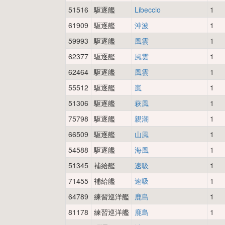
51516
駆逐艦
Libeccio
1
61909
駆逐艦
沖波
1
59993
駆逐艦
風雲
1
62377
駆逐艦
風雲
1
62464
駆逐艦
風雲
1
55512
駆逐艦
嵐
1
51306
駆逐艦
萩風
1
75798
駆逐艦
親潮
1
66509
駆逐艦
山風
1
54588
駆逐艦
海風
1
51345
補給艦
速吸
1
71455
補給艦
速吸
1
64789
練習巡洋艦
鹿島
1
81178
練習巡洋艦
鹿島
1