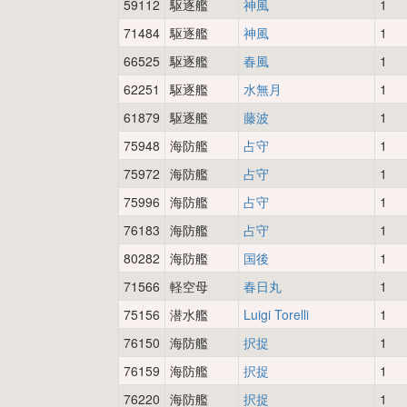
59112
駆逐艦
神風
1
71484
駆逐艦
神風
1
66525
駆逐艦
春風
1
62251
駆逐艦
水無月
1
61879
駆逐艦
藤波
1
75948
海防艦
占守
1
75972
海防艦
占守
1
75996
海防艦
占守
1
76183
海防艦
占守
1
80282
海防艦
国後
1
71566
軽空母
春日丸
1
75156
潜水艦
Luigi Torelli
1
76150
海防艦
択捉
1
76159
海防艦
択捉
1
76220
海防艦
択捉
1