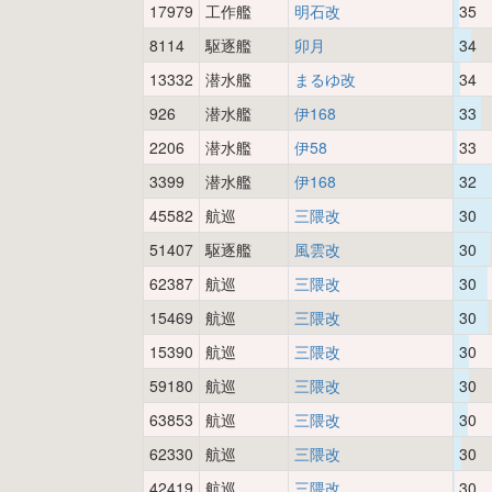
17979
工作艦
明石改
35
8114
駆逐艦
卯月
34
13332
潜水艦
まるゆ改
34
926
潜水艦
伊168
33
2206
潜水艦
伊58
33
3399
潜水艦
伊168
32
45582
航巡
三隈改
30
51407
駆逐艦
風雲改
30
62387
航巡
三隈改
30
15469
航巡
三隈改
30
15390
航巡
三隈改
30
59180
航巡
三隈改
30
63853
航巡
三隈改
30
62330
航巡
三隈改
30
42419
航巡
三隈改
30