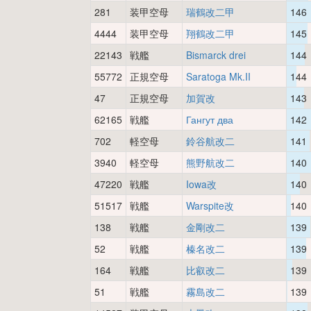
281
装甲空母
瑞鶴改二甲
146
4444
装甲空母
翔鶴改二甲
145
22143
戦艦
Bismarck drei
144
55772
正規空母
Saratoga Mk.II
144
47
正規空母
加賀改
143
62165
戦艦
Гангут два
142
702
軽空母
鈴谷航改二
141
3940
軽空母
熊野航改二
140
47220
戦艦
Iowa改
140
51517
戦艦
Warspite改
140
138
戦艦
金剛改二
139
52
戦艦
榛名改二
139
164
戦艦
比叡改二
139
51
戦艦
霧島改二
139