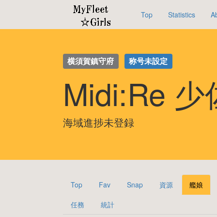
Top
Statistics
A
横須賀鎮守府
称号未設定
Midi:Re 
海域進捗未登録
Top
Fav
Snap
資源
艦娘
任務
統計