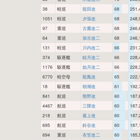
38
軽巡
龍田改
68
251,
1051
軽巡
夕張改
68
248,
97
重巡
古鷹改二
68
246,
64
重巡
加古改二
68
246,
131
軽巡
川内改二
66
231,
374
駆逐艦
睦月改二
66
228,
1176
駆逐艦
如月改二
66
228,
6770
軽空母
龍鳳改
65
222,
18
駆逐艦
朝潮改
61
192,
841
航巡
熊野改
60
187,
4467
航巡
三隈改
60
187,
218
航巡
最上改
60
187,
695
航巡
鈴谷改
60
187,
694
重巡
衣笠改二
60
185,