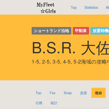
Top
Statistics
A
ショートランド泊地
甲勲章
放置時機
B.S.R. 大
1-5, 2-5, 3-5, 4-5, 5-2海域の攻
Top
Fav
Snap
資源
艦娘
任務
統計