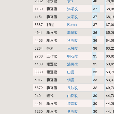
2362
潜水艦
伊8
40
78,8
1160
駆逐艦
満潮改
37
68,9
1151
駆逐艦
大潮改
37
68,1
8387
戦艦
Roma
37
67,0
4941
駆逐艦
舞風改
36
65,2
4453
駆逐艦
秋雲改
36
64,0
3264
軽巡
鬼怒改
36
63,2
2708
工作艦
明石改
35
60,8
4409
駆逐艦
浦風改
35
59,6
6660
駆逐艦
山雲
33
53,7
5917
駆逐艦
朝雲
33
53,3
5872
駆逐艦
長波改
32
49,7
240
軽巡
由良改
30
44,7
4491
駆逐艦
清霜改
30
44,2
1230
駆逐艦
巻雲改
30
44,1