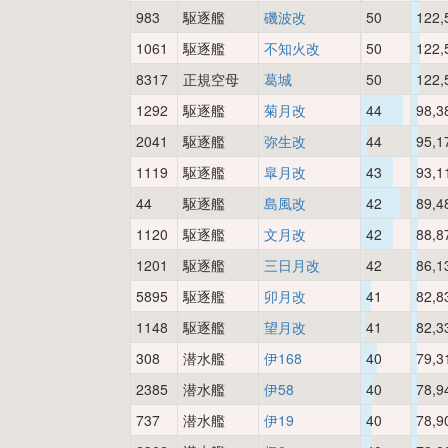
983
駆逐艦
磯波改
50
122,
1061
駆逐艦
不知火改
50
122,
8317
正規空母
葛城
50
122,
1292
駆逐艦
菊月改
44
98,3
2041
駆逐艦
弥生改
44
95,1
1119
駆逐艦
皐月改
43
93,1
44
駆逐艦
島風改
42
89,4
1120
駆逐艦
文月改
42
88,8
1201
駆逐艦
三日月改
42
86,1
5895
駆逐艦
卯月改
41
82,8
1148
駆逐艦
望月改
41
82,3
308
潜水艦
伊168
40
79,3
2385
潜水艦
伊58
40
78,9
737
潜水艦
伊19
40
78,9