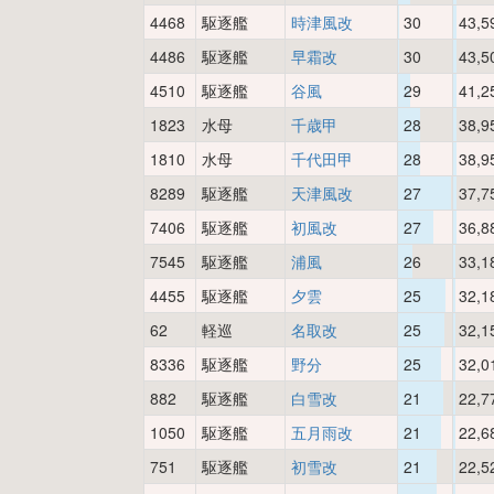
4468
駆逐艦
時津風改
30
43,5
4486
駆逐艦
早霜改
30
43,5
4510
駆逐艦
谷風
29
41,2
1823
水母
千歳甲
28
38,9
1810
水母
千代田甲
28
38,9
8289
駆逐艦
天津風改
27
37,7
7406
駆逐艦
初風改
27
36,8
7545
駆逐艦
浦風
26
33,1
4455
駆逐艦
夕雲
25
32,1
62
軽巡
名取改
25
32,1
8336
駆逐艦
野分
25
32,0
882
駆逐艦
白雪改
21
22,7
1050
駆逐艦
五月雨改
21
22,6
751
駆逐艦
初雪改
21
22,5