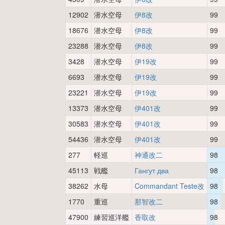
12902
潜水空母
伊8改
99
18676
潜水空母
伊8改
99
23288
潜水空母
伊8改
99
3428
潜水空母
伊19改
99
6693
潜水空母
伊19改
99
23221
潜水空母
伊19改
99
13373
潜水空母
伊401改
99
30583
潜水空母
伊401改
99
54436
潜水空母
伊401改
99
277
軽巡
神通改二
98
45113
戦艦
Гангут два
98
38262
水母
Commandant Teste改
98
1770
重巡
那智改二
98
47900
練習巡洋艦
香取改
98