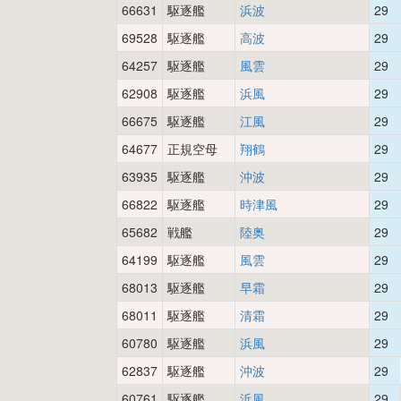
66631
駆逐艦
浜波
29
69528
駆逐艦
高波
29
64257
駆逐艦
風雲
29
62908
駆逐艦
浜風
29
66675
駆逐艦
江風
29
64677
正規空母
翔鶴
29
63935
駆逐艦
沖波
29
66822
駆逐艦
時津風
29
65682
戦艦
陸奥
29
64199
駆逐艦
風雲
29
68013
駆逐艦
早霜
29
68011
駆逐艦
清霜
29
60780
駆逐艦
浜風
29
62837
駆逐艦
沖波
29
60761
駆逐艦
浜風
29