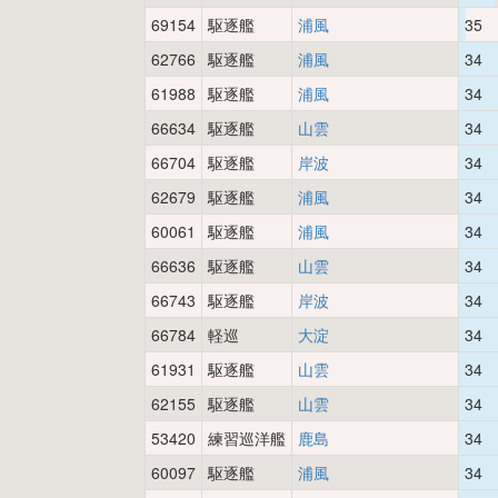
69154
駆逐艦
浦風
35
62766
駆逐艦
浦風
34
61988
駆逐艦
浦風
34
66634
駆逐艦
山雲
34
66704
駆逐艦
岸波
34
62679
駆逐艦
浦風
34
60061
駆逐艦
浦風
34
66636
駆逐艦
山雲
34
66743
駆逐艦
岸波
34
66784
軽巡
大淀
34
61931
駆逐艦
山雲
34
62155
駆逐艦
山雲
34
53420
練習巡洋艦
鹿島
34
60097
駆逐艦
浦風
34