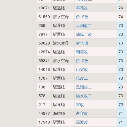
10671
駆逐艦
早霜改
74
61560
潜水空母
伊19改
74
259
駆逐艦
大潮改二
73
7917
駆逐艦
浦風丁改
73
59028
潜水空母
伊19改
73
12974
駆逐艦
朝雲改
73
59341
潜水空母
伊19改
73
14046
駆逐艦
山雲改
73
1707
駆逐艦
暁改二
73
138
駆逐艦
黒潮改二
73
578
駆逐艦
陽炎改二
73
217
駆逐艦
雷改
72
44977
海防艦
占守改
71
17940
駆逐艦
高波改
71