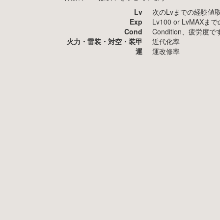
Lv
次のLvまでの経験値
Exp
Lv100 or LvMA
Cond
Condition、疲
火力・雷装・対空・装甲
近代化率
運
運改修率