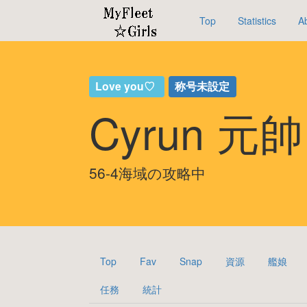
Top
Statistics
A
Love you♡
称号未設定
Cyrun 元
56-4海域の攻略中
Top
Fav
Snap
資源
艦娘
任務
統計