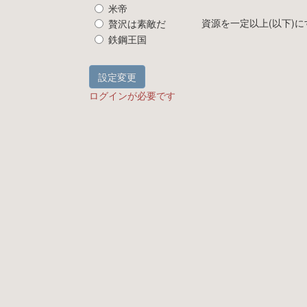
米帝
資源を一定以上(以下)に
贅沢は素敵だ
鉄鋼王国
設定変更
ログインが必要です