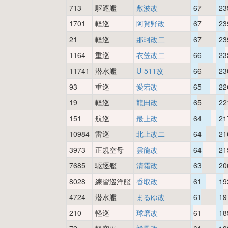
713
駆逐艦
敷波改
67
23
1701
軽巡
阿賀野改
67
23
21
軽巡
那珂改二
67
23
1164
重巡
衣笠改二
66
23
11741
潜水艦
U-511改
66
23
93
重巡
愛宕改
65
22
19
軽巡
龍田改
65
22
151
航巡
最上改
64
21
10984
雷巡
北上改二
64
21
3973
正規空母
雲龍改
64
21
7685
駆逐艦
清霜改
63
20
8028
練習巡洋艦
香取改
61
19
4724
潜水艦
まるゆ改
61
19
210
軽巡
球磨改
61
18