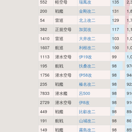
552
軽空母
瑞鳳改
135
2,
200
戦艦
金剛改二
131
1,
54
雷巡
北上改二
129
1,
382
正規空母
加賀改
117
1,
1410
雷巡
大井改二
103
1,
1607
航巡
利根改二
100
1,
1113
潜水空母
伊19改
99
1,
195
航戦
扶桑改二
98
97
1756
潜水空母
伊58改
98
94
235
戦艦
榛名改二
98
92
7833
潜水艦
呂500
98
91
2729
潜水空母
伊8改
98
91
449
戦艦
比叡改二
98
89
191
航戦
山城改二
98
86
149
戦艦
霧島改二
98
85