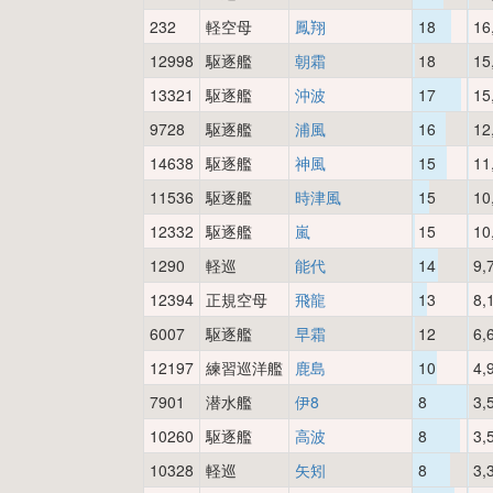
232
軽空母
鳳翔
18
16
12998
駆逐艦
朝霜
18
15
13321
駆逐艦
沖波
17
15
9728
駆逐艦
浦風
16
12
14638
駆逐艦
神風
15
11
11536
駆逐艦
時津風
15
10
12332
駆逐艦
嵐
15
10
1290
軽巡
能代
14
9,
12394
正規空母
飛龍
13
8,
6007
駆逐艦
早霜
12
6,
12197
練習巡洋艦
鹿島
10
4,
7901
潜水艦
伊8
8
3,
10260
駆逐艦
高波
8
3,
10328
軽巡
矢矧
8
3,