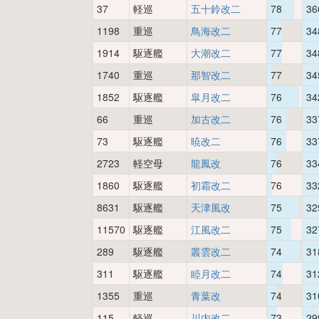
37
軽巡
五十鈴改二
78
36
1198
重巡
鳥海改二
77
34
1914
駆逐艦
大潮改二
77
34
1740
重巡
那智改二
77
34
1852
駆逐艦
皐月改二
76
34
66
重巡
加古改二
76
33
73
駆逐艦
暁改二
76
33
2723
軽空母
龍鳳改
76
33
1860
駆逐艦
初霜改二
76
33
8631
駆逐艦
天津風改
75
32
11570
駆逐艦
江風改二
75
32
289
駆逐艦
叢雲改二
74
31
311
駆逐艦
睦月改二
74
31
1355
重巡
青葉改
74
31
115
軽巡
川内改二
73
29