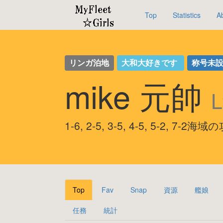
Top
Statistics
A
リンガ泊地
大和大好きです
称号未
mike 元帥
L
1-6, 2-5, 3-5, 4-5, 5-2, 7-2
Top
Fav
Snap
資源
艦娘
任務
統計