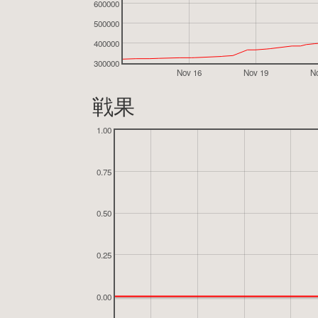
600000
500000
400000
300000
Nov 16
Nov 19
N
戦果
1.00
0.75
0.50
0.25
0.00