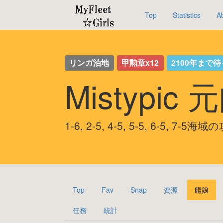
Top
Statistics
A
リンガ泊地
甲勲章x12
2100年まで
Mistypic
1-6, 2-5, 4-5, 5-5, 6-5, 7-5
Top
Fav
Snap
資源
艦娘
任務
統計