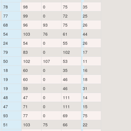
78
98
0
75
35
77
99
0
72
25
68
96
93
75
26
54
103
76
61
44
24
54
0
55
26
79
83
0
102
17
50
102
107
53
11
18
60
0
35
16
19
60
0
46
18
19
59
0
46
31
48
47
0
111
14
47
71
0
111
15
93
77
0
69
75
51
103
75
66
22