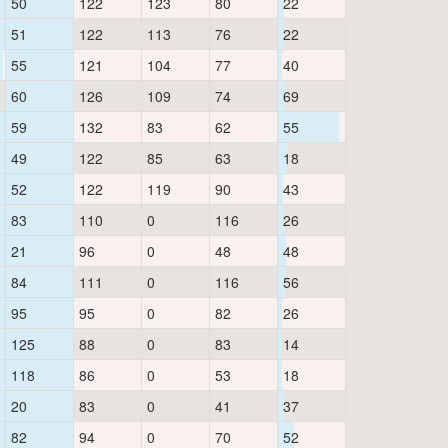
50
122
123
80
22
51
122
113
76
22
55
121
104
77
40
60
126
109
74
69
59
132
83
62
55
49
122
85
63
18
52
122
119
90
43
83
110
0
116
26
21
96
0
48
48
84
111
0
116
56
95
95
0
82
26
125
88
0
83
14
118
86
0
53
18
20
83
0
41
37
82
94
0
70
52