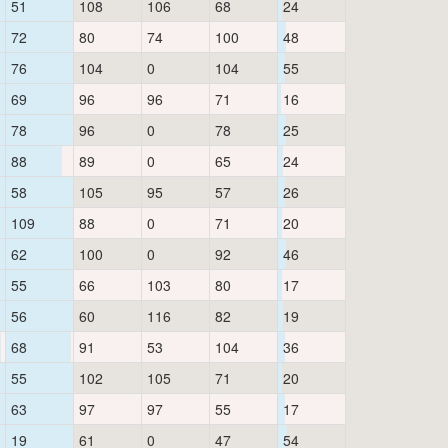
51
108
106
68
24
72
80
74
100
48
76
104
0
104
55
69
96
96
71
16
78
96
0
78
25
88
89
0
65
24
58
105
95
57
26
109
88
0
71
20
62
100
0
92
46
55
66
103
80
17
56
60
116
82
19
68
91
53
104
36
55
102
105
71
20
63
97
97
55
17
19
61
0
47
54