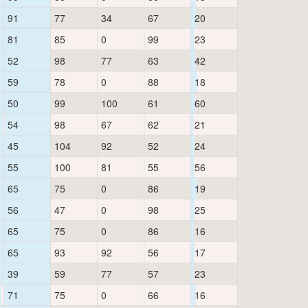
91
77
34
67
20
81
85
0
99
23
52
98
77
63
42
59
78
0
88
18
50
99
100
61
60
54
98
67
62
21
45
104
92
52
24
55
100
81
55
56
65
75
0
86
19
56
47
0
98
25
65
75
0
86
16
65
93
92
56
17
39
59
77
57
23
71
75
0
66
16