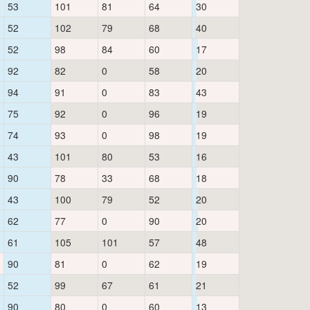
53
101
81
64
30
52
102
79
68
40
52
98
84
60
17
92
82
0
58
20
94
91
0
83
43
75
92
0
96
19
74
93
0
98
19
43
101
80
53
16
90
78
33
68
18
43
100
79
52
20
62
77
0
90
20
61
105
101
57
48
90
81
0
62
19
52
99
67
61
21
90
80
0
60
13