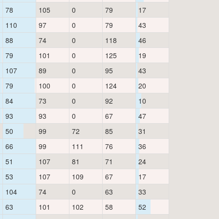
78
105
0
79
17
110
97
0
79
43
88
74
0
118
46
79
101
0
125
19
107
89
0
95
43
79
100
0
124
20
84
73
0
92
10
93
93
0
67
47
50
99
72
85
31
66
99
111
76
36
51
107
81
71
24
53
107
109
67
17
104
74
0
63
33
63
101
102
58
52