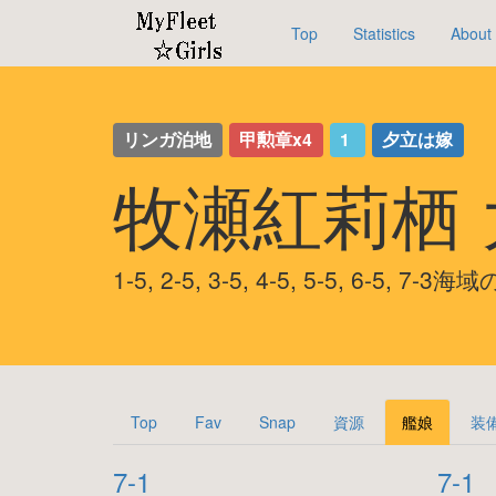
Top
Statistics
About
リンガ泊地
甲勲章x4
1
夕立は嫁
牧瀬紅莉栖
1-5, 2-5, 3-5, 4-5, 5-5, 6-5, 7-
Top
Fav
Snap
資源
艦娘
装
7-1
7-1