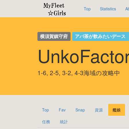
Top
Statistics
A
横須賀鎮守府
アバ茶が飲みたいデース
UnkoFact
1-6, 2-5, 3-2, 4-3海域の攻略中
Top
Fav
Snap
資源
艦娘
任務
統計