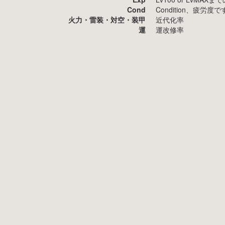
Cond
Condition、疲
火力・雷装・対空・装甲
近代化率
運
運改修率