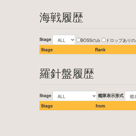
海戦履歴
Stage
BOSSのみ
ドロップありの
Stage
Rank
羅針盤履歴
Stage
艦隊表示形式
Stage
from