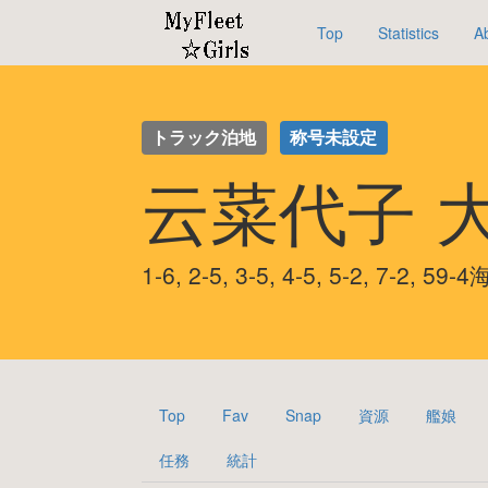
Top
Statistics
A
トラック泊地
称号未設定
云菜代子 
1-6, 2-5, 3-5, 4-5, 5-2, 7-2,
Top
Fav
Snap
資源
艦娘
任務
統計