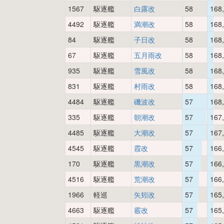
1567
駆逐艦
白露改
58
168
4492
駆逐艦
満潮改
58
168
84
駆逐艦
子日改
58
168
67
駆逐艦
五月雨改
58
168
935
駆逐艦
雪風改
58
168
831
駆逐艦
村雨改
58
168
4484
駆逐艦
磯波改
57
168
335
駆逐艦
朝潮改
57
167
4485
駆逐艦
大潮改
57
167
4545
駆逐艦
霞改
57
166
170
駆逐艦
黒潮改
57
166
4516
駆逐艦
荒潮改
57
166
1966
軽巡
矢矧改
57
165
4663
駆逐艦
霰改
57
165