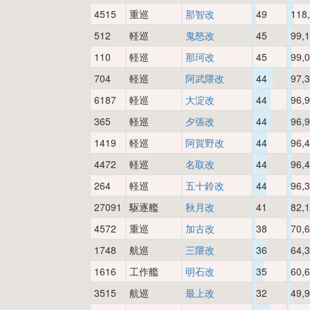
4515
重巡
那智改
49
118
512
軽巡
鬼怒改
45
99,
110
軽巡
那珂改
45
99,
704
軽巡
阿武隈改
44
97,
6187
軽巡
大淀改
44
96,
365
軽巡
夕張改
44
96,
1419
軽巡
阿賀野改
44
96,
4472
軽巡
名取改
44
96,
264
軽巡
五十鈴改
44
96,
27091
駆逐艦
秋月改
41
82,
4572
重巡
加古改
38
70,
1748
航巡
三隈改
36
64,
1616
工作艦
明石改
35
60,
3515
航巡
最上改
32
49,