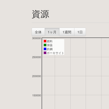
資源
全体
1ヶ月
1週間
1日
300000
燃料
弾薬
鉄鋼
ボーキサイト
250000
200000
150000