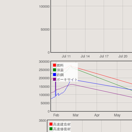
100000
50000
0
Jul 11
Jul 14
Jul 17
Jul 20
300000
燃料
250000
弾薬
鉄鋼
200000
ボーキサイト
150000
100000
50000
0
Feb
Mar
Apr
May
3500
高速建造材
高速修復材