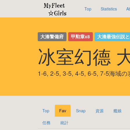
Top
Statistics
A
大湊警備府
甲勲章x8
大湊最強伝説
冰室幻德 
1-6, 2-5, 3-5, 4-5, 6-5, 7-5
Top
Fav
Snap
資源
艦娘
任務
統計