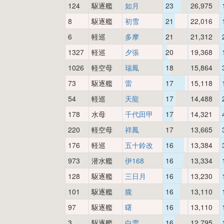
124
駆逐艦
如月
23
26,975
8
駆逐艦
初雪
21
22,016
6
軽巡
多摩
21
21,312
1327
軽巡
夕張
20
19,368
1026
軽空母
瑞鳳
18
15,864
73
駆逐艦
雷
17
15,118
54
軽巡
天龍
17
14,488
178
水母
千代田甲
17
14,321
220
軽空母
祥鳳
17
13,665
176
軽巡
五十鈴改
16
13,384
973
潜水艦
伊168
16
13,334
128
駆逐艦
三日月
16
13,230
101
駆逐艦
朧
16
13,110
97
駆逐艦
曙
16
13,110
3
駆逐艦
白雪
16
12,795