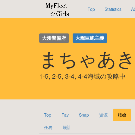
Top
Statistics
A
大湊警備府
大艦巨砲主義
まちゃあき
1-5, 2-5, 3-4, 4-4海域の攻略中
Top
Fav
Snap
資源
艦娘
任務
統計