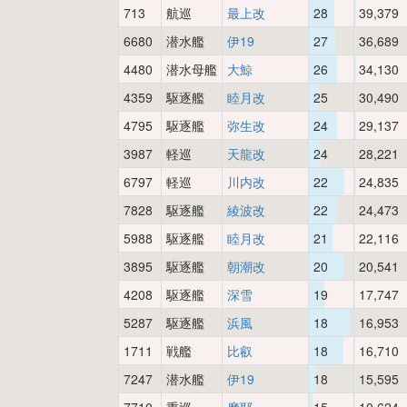
713
航巡
最上改
28
39,379
6680
潜水艦
伊19
27
36,689
4480
潜水母艦
大鯨
26
34,130
4359
駆逐艦
睦月改
25
30,490
4795
駆逐艦
弥生改
24
29,137
3987
軽巡
天龍改
24
28,221
6797
軽巡
川内改
22
24,835
7828
駆逐艦
綾波改
22
24,473
5988
駆逐艦
睦月改
21
22,116
3895
駆逐艦
朝潮改
20
20,541
4208
駆逐艦
深雪
19
17,747
5287
駆逐艦
浜風
18
16,953
1711
戦艦
比叡
18
16,710
7247
潜水艦
伊19
18
15,595