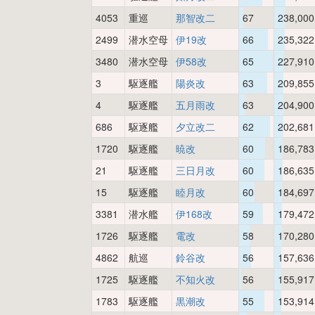
4053
重巡
那智改二
67
238,000
2499
潜水空母
伊19改
66
235,322
3480
潜水空母
伊58改
65
227,910
3
駆逐艦
陽炎改
63
209,855
4
駆逐艦
五月雨改
63
204,900
686
駆逐艦
夕立改二
62
202,681
1720
駆逐艦
暁改
60
186,783
21
駆逐艦
三日月改
60
186,635
15
駆逐艦
睦月改
60
184,697
3381
潜水艦
伊168改
59
179,472
1726
駆逐艦
電改
58
170,280
4862
航巡
鈴谷改
56
157,636
1725
駆逐艦
不知火改
56
155,917
1783
駆逐艦
黒潮改
55
153,914