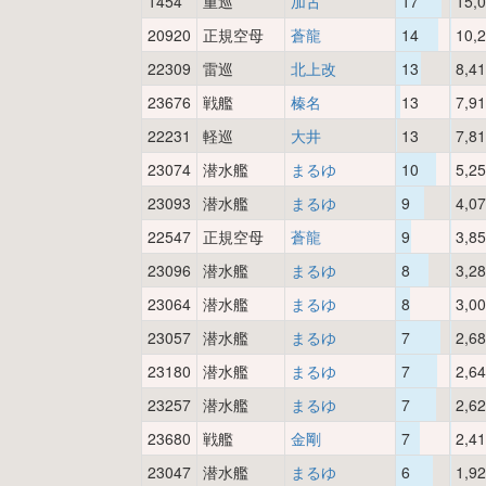
1454
重巡
加古
17
15,
20920
正規空母
蒼龍
14
10,
22309
雷巡
北上改
13
8,4
23676
戦艦
榛名
13
7,9
22231
軽巡
大井
13
7,8
23074
潜水艦
まるゆ
10
5,2
23093
潜水艦
まるゆ
9
4,0
22547
正規空母
蒼龍
9
3,8
23096
潜水艦
まるゆ
8
3,2
23064
潜水艦
まるゆ
8
3,0
23057
潜水艦
まるゆ
7
2,6
23180
潜水艦
まるゆ
7
2,6
23257
潜水艦
まるゆ
7
2,6
23680
戦艦
金剛
7
2,4
23047
潜水艦
まるゆ
6
1,9