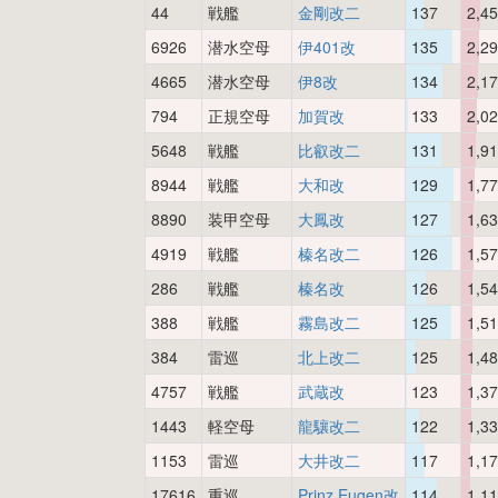
44
戦艦
金剛改二
137
2,4
6926
潜水空母
伊401改
135
2,2
4665
潜水空母
伊8改
134
2,1
794
正規空母
加賀改
133
2,0
5648
戦艦
比叡改二
131
1,9
8944
戦艦
大和改
129
1,7
8890
装甲空母
大鳳改
127
1,6
4919
戦艦
榛名改二
126
1,5
286
戦艦
榛名改
126
1,5
388
戦艦
霧島改二
125
1,5
384
雷巡
北上改二
125
1,4
4757
戦艦
武蔵改
123
1,3
1443
軽空母
龍驤改二
122
1,3
1153
雷巡
大井改二
117
1,1
17616
重巡
Prinz Eugen改
114
1,1