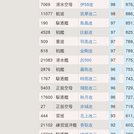
7069
潜水空母
伊58改
98
976
11077
航巡
筑摩改二
98
886
190
駆逐艦
島風改
97
851
4528
戦艦
比叡改
97
825
509
重巡
羽黒改二
97
789
818
戦艦
金剛改
97
789
21083
潜水艦
呂500
97
775
2876
戦艦
霧島改
96
753
1767
駆逐艦
時雨改二
96
743
5403
正規空母
飛龍改二
96
729
17600
駆逐艦
秋月改
96
727
27
正規空母
赤城改
96
719
444
雷巡
北上改二
93
611
21102
練習巡洋艦
香取改
92
603