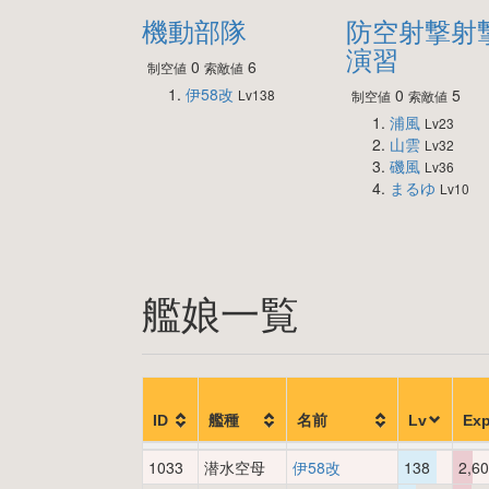
機動部隊
防空射撃射
演習
0
6
制空値
索敵値
伊58改
0
5
Lv138
制空値
索敵値
浦風
Lv23
山雲
Lv32
磯風
Lv36
まるゆ
Lv10
艦娘一覧
ID
艦種
名前
Lv
Ex
1033
潜水空母
伊58改
138
2,6