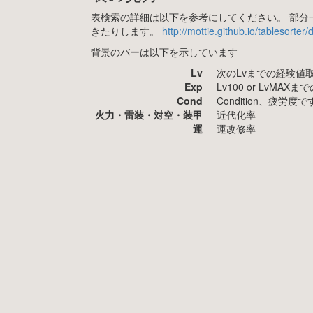
表検索の詳細は以下を参考にしてください。 部分一
きたりします。
http://mottie.github.io/tablesorter
背景のバーは以下を示しています
Lv
次のLvまでの経験値
Exp
Lv100 or LvMA
Cond
Condition、疲
火力・雷装・対空・装甲
近代化率
運
運改修率