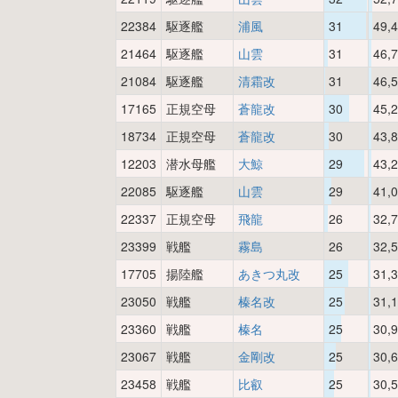
22384
駆逐艦
浦風
31
49,
21464
駆逐艦
山雲
31
46,
21084
駆逐艦
清霜改
31
46,
17165
正規空母
蒼龍改
30
45,
18734
正規空母
蒼龍改
30
43,
12203
潜水母艦
大鯨
29
43,
22085
駆逐艦
山雲
29
41,
22337
正規空母
飛龍
26
32,
23399
戦艦
霧島
26
32,
17705
揚陸艦
あきつ丸改
25
31,
23050
戦艦
榛名改
25
31,
23360
戦艦
榛名
25
30,
23067
戦艦
金剛改
25
30,
23458
戦艦
比叡
25
30,