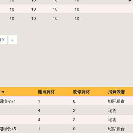
10
10
10
10
10
10
10
10
10
»
ter
開発資材
改修資材
消費装備
闘糧食
+
1
1
0
戦闘糧食
4
2
瑞雲
4
2
瑞雲
闘糧食
+
5
1
0
戦闘糧食