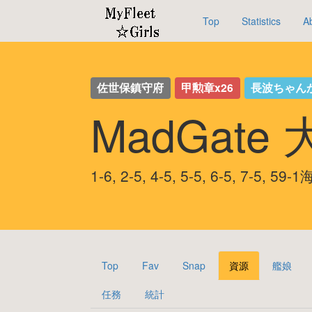
Top
Statistics
A
佐世保鎮守府
甲勲章x26
長波ちゃん
MadGate
1-6, 2-5, 4-5, 5-5, 6-5, 7-5,
Top
Fav
Snap
資源
艦娘
任務
統計