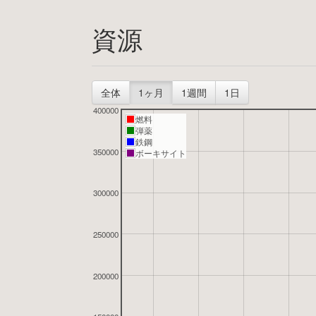
資源
全体
1ヶ月
1週間
1日
400000
燃料
弾薬
鉄鋼
350000
ボーキサイト
300000
250000
200000