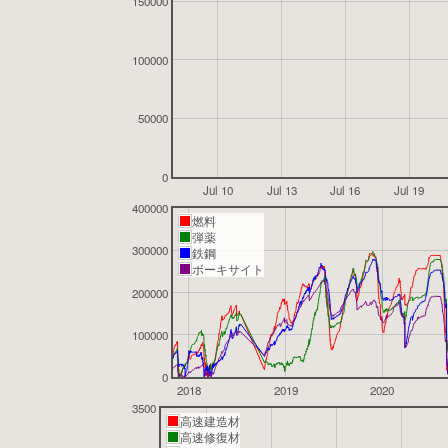
150000
100000
50000
0
Jul 10
Jul 13
Jul 16
Jul 19
400000
燃料
弾薬
300000
鉄鋼
ボーキサイト
200000
100000
0
2018
2019
2020
3500
高速建造材
高速修復材