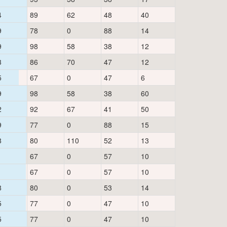
4
89
62
48
40
9
78
0
88
14
9
98
58
38
12
3
86
70
47
12
5
67
0
47
6
9
98
58
38
60
2
92
67
41
50
9
77
0
88
15
8
80
110
52
13
1
67
0
57
10
1
67
0
57
10
8
80
0
53
14
5
77
0
47
10
5
77
0
47
10