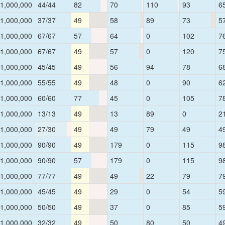
1,000,000
44/44
82
70
110
93
6
1,000,000
37/37
49
58
89
73
5
1,000,000
67/67
57
64
0
102
7
1,000,000
67/67
49
57
0
120
7
1,000,000
45/45
49
56
94
78
6
1,000,000
55/55
49
48
0
90
6
1,000,000
60/60
77
45
0
105
7
1,000,000
13/13
49
13
89
0
2
1,000,000
27/30
49
49
79
49
4
1,000,000
90/90
49
179
0
115
9
1,000,000
90/90
57
179
0
115
9
1,000,000
77/77
49
49
22
79
7
1,000,000
45/45
49
29
0
54
5
1,000,000
50/50
49
37
0
85
5
1,000,000
32/32
49
50
80
50
4