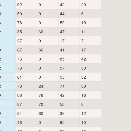
6
52
0
42
20
5
50
0
44
6
8
78
0
59
19
2
85
69
47
11
1
27
0
17
7
9
67
66
41
17
2
76
0
85
42
2
73
0
57
30
8
81
0
55
32
2
73
24
74
30
0
88
76
42
16
4
87
70
50
8
9
84
60
36
12
9
46
0
65
10