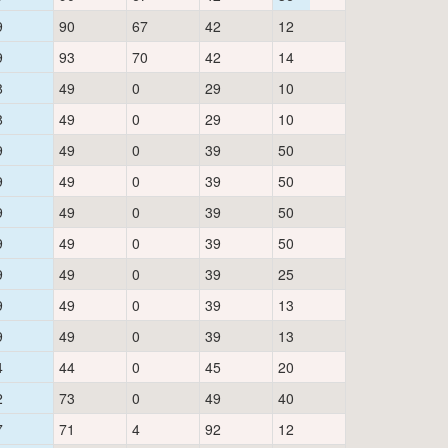
9
90
67
42
12
9
93
70
42
14
8
49
0
29
10
8
49
0
29
10
9
49
0
39
50
9
49
0
39
50
9
49
0
39
50
9
49
0
39
50
9
49
0
39
25
9
49
0
39
13
9
49
0
39
13
4
44
0
45
20
2
73
0
49
40
7
71
4
92
12