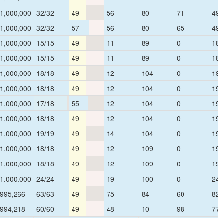
1,000,000
32/32
49
56
80
71
4
1,000,000
32/32
57
56
80
65
4
1,000,000
15/15
49
11
89
0
1
1,000,000
15/15
49
11
89
0
1
1,000,000
18/18
49
12
104
0
1
1,000,000
18/18
49
12
104
0
1
1,000,000
17/18
55
12
104
0
1
1,000,000
18/18
49
12
104
0
1
1,000,000
19/19
49
14
104
0
1
1,000,000
18/18
49
12
109
0
1
1,000,000
18/18
49
12
109
0
1
1,000,000
24/24
49
19
100
0
2
995,266
63/63
49
75
84
60
8
994,218
60/60
49
48
10
98
7