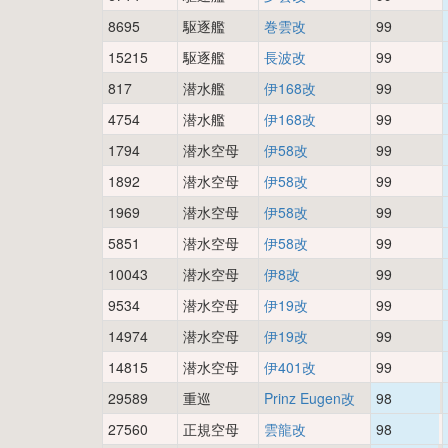
8695
駆逐艦
巻雲改
99
15215
駆逐艦
長波改
99
817
潜水艦
伊168改
99
4754
潜水艦
伊168改
99
1794
潜水空母
伊58改
99
1892
潜水空母
伊58改
99
1969
潜水空母
伊58改
99
5851
潜水空母
伊58改
99
10043
潜水空母
伊8改
99
9534
潜水空母
伊19改
99
14974
潜水空母
伊19改
99
14815
潜水空母
伊401改
99
29589
重巡
Prinz Eugen改
98
27560
正規空母
雲龍改
98