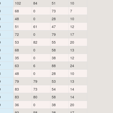
9
102
84
51
10
0
68
0
73
7
8
48
0
28
10
9
51
61
47
12
6
72
0
79
17
9
53
82
55
20
0
68
0
58
13
8
35
0
38
12
7
63
6
88
24
8
48
0
28
10
9
79
79
53
13
9
83
73
54
14
9
83
80
58
14
9
36
0
38
20
1
93
58
38
17