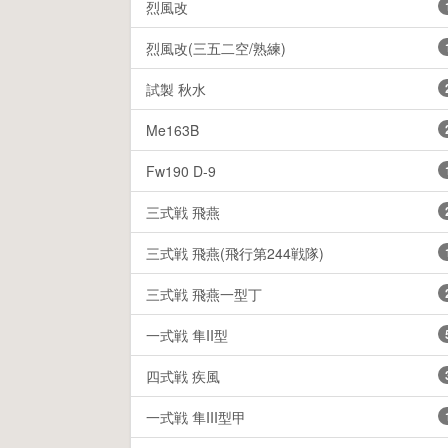
烈風改
烈風改(三五二空/熟練)
試製 秋水
Me163B
Fw190 D-9
三式戦 飛燕
三式戦 飛燕(飛行第244戦隊)
三式戦 飛燕一型丁
一式戦 隼II型
四式戦 疾風
一式戦 隼III型甲