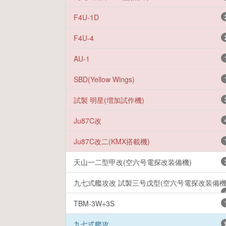
F4U-1D
F4U-4
AU-1
SBD(Yellow Wings)
試製 明星(増加試作機)
Ju87C改
Ju87C改二(KMX搭載機)
天山一二型甲改(空六号電探改装備機)
九七式艦攻改 試製三号戊型(空六号電探改装備機
TBM-3W+3S
九七式艦攻