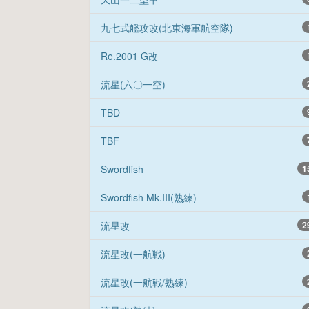
九七式艦攻改(北東海軍航空隊)
Re.2001 G改
流星(六〇一空)
TBD
TBF
Swordfish
1
Swordfish Mk.III(熟練)
流星改
2
流星改(一航戦)
流星改(一航戦/熟練)