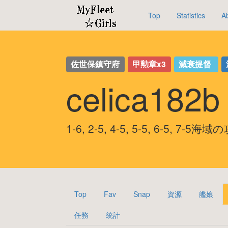
Top
Statistics
A
佐世保鎮守府
甲勲章x3
減衰提督
celica18
1-6, 2-5, 4-5, 5-5, 6-5, 7-5
Top
Fav
Snap
資源
艦娘
任務
統計