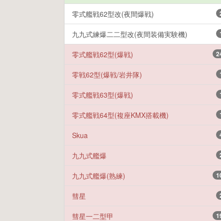
零式艦戦62型改(夜間爆戦)
九九式練爆二二型改(夜間装備実験機)
零式艦戦62型(爆戦)
2
零戦62型(爆戦/岩井隊)
零式艦戦63型(爆戦)
零式艦戦64型(複座KMX搭載機)
Skua
九九式艦爆
九九式艦爆(熟練)
1
彗星
彗星一二型甲
1