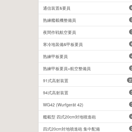
通信装置&要員
熟練艦載機整備員
夜間作戦航空要員
寒冷地装備&甲板要員
熟練甲板要員
熟練甲板要員+航空整備員
91式高射装置
2
94式高射装置
WG42 (Wurfgerät 42)
艦載型 四式20cm対地噴進砲
四式20cm対地噴進砲 集中配備