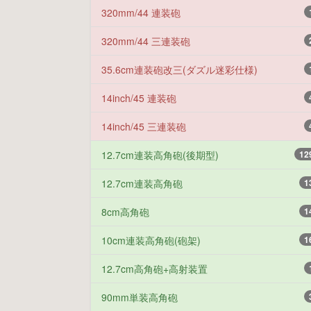
320mm/44 連装砲
320mm/44 三連装砲
35.6cm連装砲改三(ダズル迷彩仕様)
14inch/45 連装砲
14inch/45 三連装砲
12.7cm連装高角砲(後期型)
12
12.7cm連装高角砲
1
8cm高角砲
1
10cm連装高角砲(砲架)
1
12.7cm高角砲+高射装置
90mm単装高角砲