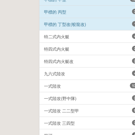
甲標的 丙型
甲標的 丁型改(蛟龍改)
特二式内火艇
特四式内火艇
特四式内火艇改
九六式陸攻
一式陸攻
1
一式陸攻(野中隊)
一式陸攻 二二型甲
一式陸攻 三四型