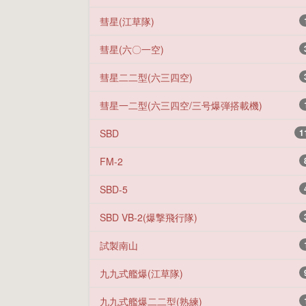
彗星(江草隊)
彗星(六〇一空)
彗星二二型(六三四空)
彗星一二型(六三四空/三号爆弾搭載機)
SBD
1
FM-2
SBD-5
SBD VB-2(爆撃飛行隊)
試製南山
九九式艦爆(江草隊)
九九式艦爆二二型(熟練)