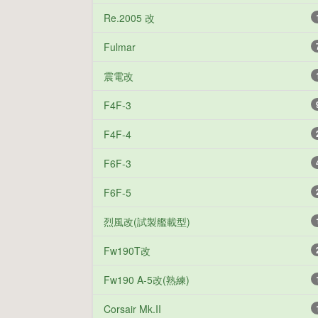
Re.2005 改
Fulmar
震電改
F4F-3
F4F-4
F6F-3
F6F-5
烈風改(試製艦載型)
Fw190T改
Fw190 A-5改(熟練)
Corsair Mk.II