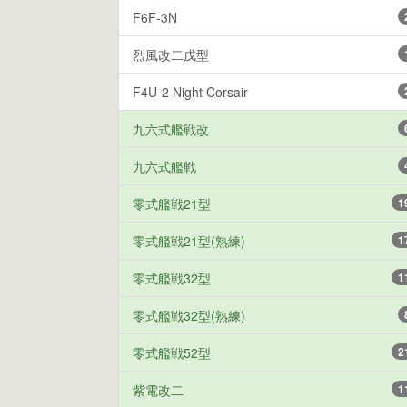
F6F-3N
烈風改二戊型
F4U-2 Night Corsair
九六式艦戦改
九六式艦戦
零式艦戦21型
1
零式艦戦21型(熟練)
1
零式艦戦32型
1
零式艦戦32型(熟練)
零式艦戦52型
2
紫電改二
1