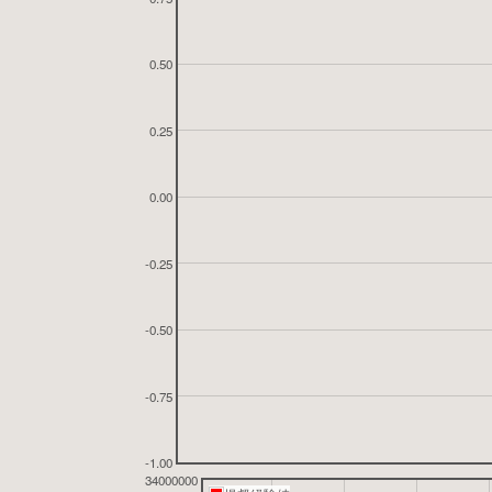
0.50
0.25
0.00
-0.25
-0.50
-0.75
-1.00
34000000