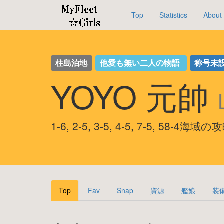
Top
Statistics
About
柱島泊地
他愛も無い二人の物語
称号未
YOYO 元帥
1-6, 2-5, 3-5, 4-5, 7-5, 58-4海域
Top
Fav
Snap
資源
艦娘
装