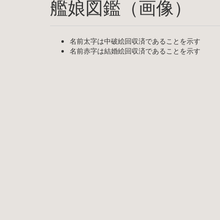
艦娘図鑑（画像）
名前太字は中破絵回収済であることを示す
名前赤字は結婚絵回収済であることを示す