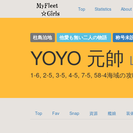
Top
Statistics
About
柱島泊地
他愛も無い二人の物語
称号未
YOYO 元帥
1-6, 2-5, 3-5, 4-5, 7-5, 58-4海域
Top
Fav
Snap
資源
艦娘
装