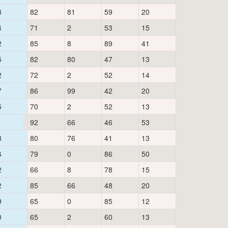
8
82
81
59
20
4
71
2
53
15
2
85
8
89
41
5
82
80
47
13
2
72
2
52
14
7
86
99
42
20
5
70
2
52
13
1
92
66
46
53
3
80
76
41
13
6
79
0
86
50
2
66
8
78
15
2
85
66
48
20
9
65
0
85
12
0
65
2
60
13