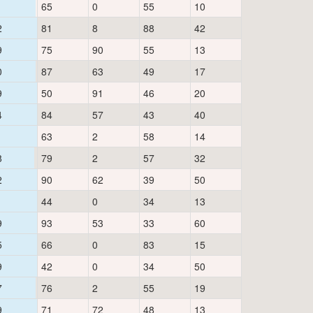
1
65
0
55
10
2
81
8
88
42
9
75
90
55
13
0
87
63
49
17
9
50
91
46
20
4
84
57
43
40
1
63
2
58
14
8
79
2
57
32
2
90
62
39
50
1
44
0
34
13
9
93
53
33
60
5
66
0
83
15
9
42
0
34
50
7
76
2
55
19
9
71
72
48
13