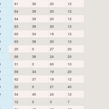
9
61
36
20
12
9
64
39
20
12
9
64
39
20
12
9
63
38
20
12
9
60
34
19
12
9
63
38
20
12
0
25
0
27
20
1
66
38
24
20
8
31
0
60
10
9
59
34
19
20
9
62
37
19
12
9
22
0
21
40
9
54
45
24
12
12
0
3
7