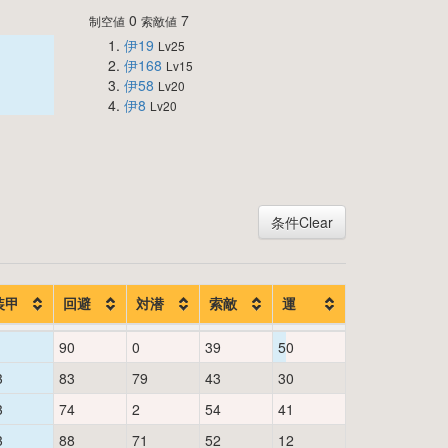
0
7
制空値
索敵値
伊19
Lv25
伊168
Lv15
伊58
Lv20
伊8
Lv20
条件Clear
装甲
回避
対潜
索敵
運
1
90
0
39
50
3
83
79
43
30
3
74
2
54
41
3
88
71
52
12