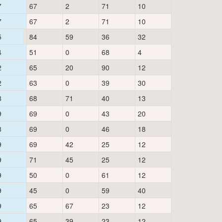
7
67
2
71
10
7
67
2
71
10
5
84
59
36
32
4
51
0
68
4
2
65
20
90
12
2
63
0
39
30
8
68
71
40
13
9
69
0
43
20
8
69
0
46
18
9
69
42
25
12
9
71
45
25
12
9
50
0
61
12
9
45
0
59
40
9
65
67
23
12
9
65
39
23
12