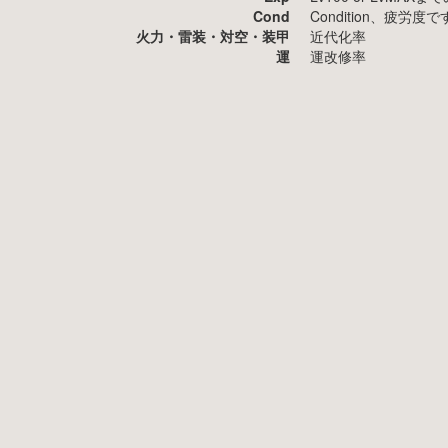
Cond
Condition、疲
火力・雷装・対空・装甲
近代化率
運
運改修率