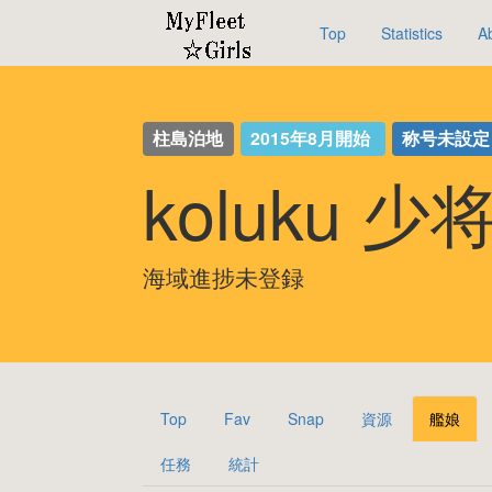
Top
Statistics
A
柱島泊地
2015年8月開始
称号未設定
koluku 少
海域進捗未登録
Top
Fav
Snap
資源
艦娘
任務
統計