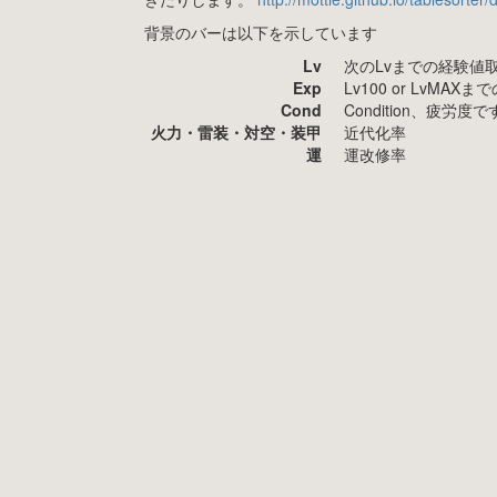
背景のバーは以下を示しています
Lv
次のLvまでの経験値
Exp
Lv100 or LvMA
Cond
Condition、疲
火力・雷装・対空・装甲
近代化率
運
運改修率