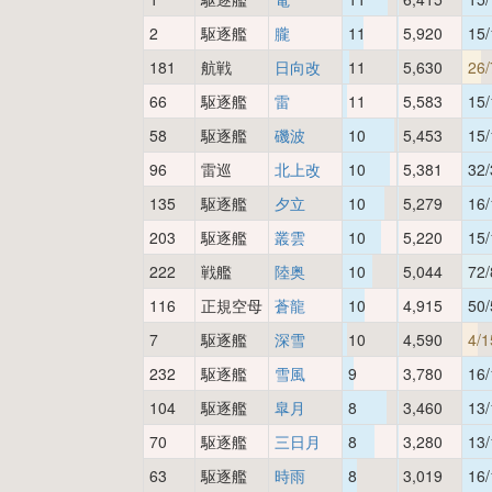
2
駆逐艦
朧
11
5,920
15/
181
航戦
日向改
11
5,630
26/
66
駆逐艦
雷
11
5,583
15/
58
駆逐艦
磯波
10
5,453
15/
96
雷巡
北上改
10
5,381
32/
135
駆逐艦
夕立
10
5,279
16/
203
駆逐艦
叢雲
10
5,220
15/
222
戦艦
陸奥
10
5,044
72/
116
正規空母
蒼龍
10
4,915
50/
7
駆逐艦
深雪
10
4,590
4/1
232
駆逐艦
雪風
9
3,780
16/
104
駆逐艦
皐月
8
3,460
13/
70
駆逐艦
三日月
8
3,280
13/
63
駆逐艦
時雨
8
3,019
16/