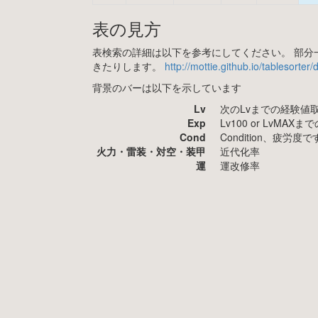
表の見方
表検索の詳細は以下を参考にしてください。 部分一
きたりします。
http://mottie.github.io/tablesorter
背景のバーは以下を示しています
Lv
次のLvまでの経験値
Exp
Lv100 or LvMA
Cond
Condition、疲
火力・雷装・対空・装甲
近代化率
運
運改修率