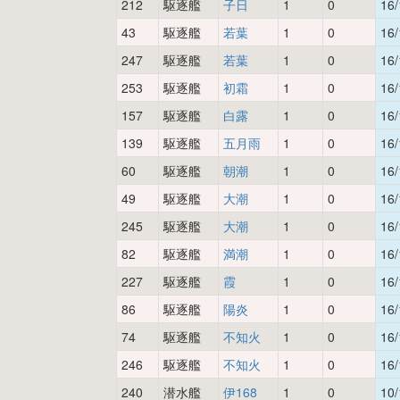
212
駆逐艦
子日
1
0
16/
43
駆逐艦
若葉
1
0
16/
247
駆逐艦
若葉
1
0
16/
253
駆逐艦
初霜
1
0
16/
157
駆逐艦
白露
1
0
16/
139
駆逐艦
五月雨
1
0
16/
60
駆逐艦
朝潮
1
0
16/
49
駆逐艦
大潮
1
0
16/
245
駆逐艦
大潮
1
0
16/
82
駆逐艦
満潮
1
0
16/
227
駆逐艦
霞
1
0
16/
86
駆逐艦
陽炎
1
0
16/
74
駆逐艦
不知火
1
0
16/
246
駆逐艦
不知火
1
0
16/
240
潜水艦
伊168
1
0
10/