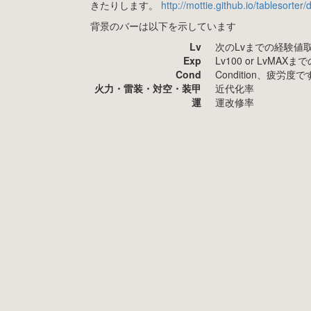
きたりします。
http://mottie.github.io/tablesorter
背景のバーは以下を示しています
Lv
次のLvまでの経験値
Exp
Lv100 or LvMA
Cond
Condition、疲
火力・雷装・対空・装甲
近代化率
運
運改修率