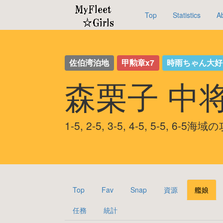
Top
Statistics
A
佐伯湾泊地
甲勲章x7
時雨ちゃん大好
森栗子 中
1-5, 2-5, 3-5, 4-5, 5-5, 6-5
Top
Fav
Snap
資源
艦娘
任務
統計