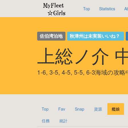
Top
Statistics
A
佐伯湾泊地
秋津州は未実装いいね？
上総ノ介 
1-6, 3-5, 4-5, 5-5, 6-3海域の攻
Top
Fav
Snap
資源
艦娘
任務
統計