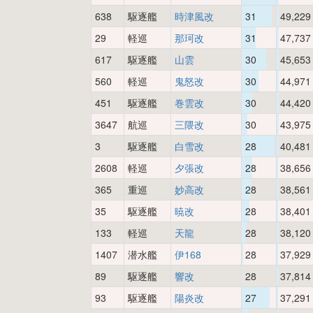
638
駆逐艦
時津風改
31
49,229
29
軽巡
那珂改
31
47,737
617
駆逐艦
山雲
30
45,653
560
軽巡
鬼怒改
30
44,971
451
駆逐艦
巻雲改
30
44,420
3647
航巡
三隈改
30
43,975
3
駆逐艦
白雪改
28
40,481
2608
軽巡
夕張改
28
38,656
365
重巡
妙高改
28
38,561
35
駆逐艦
暁改
28
38,401
133
軽巡
天龍
28
38,120
1407
潜水艦
伊168
28
37,929
89
駆逐艦
響改
28
37,814
93
駆逐艦
陽炎改
27
37,291