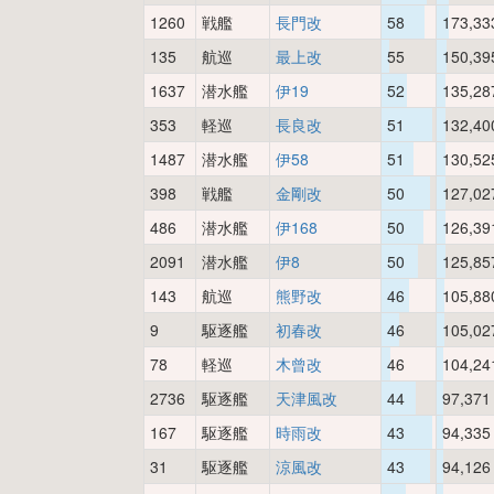
1260
戦艦
長門改
58
173,33
135
航巡
最上改
55
150,39
1637
潜水艦
伊19
52
135,28
353
軽巡
長良改
51
132,40
1487
潜水艦
伊58
51
130,52
398
戦艦
金剛改
50
127,02
486
潜水艦
伊168
50
126,39
2091
潜水艦
伊8
50
125,85
143
航巡
熊野改
46
105,88
9
駆逐艦
初春改
46
105,02
78
軽巡
木曾改
46
104,24
2736
駆逐艦
天津風改
44
97,371
167
駆逐艦
時雨改
43
94,335
31
駆逐艦
涼風改
43
94,126