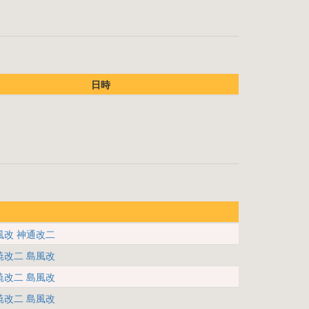
日時
風改
神通改二
暁改二
島風改
暁改二
島風改
暁改二
島風改