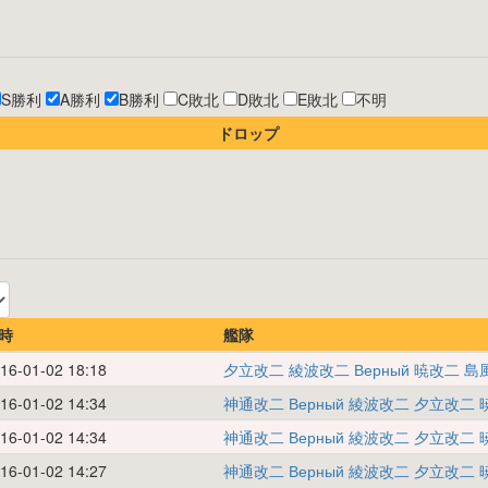
S勝利
A勝利
B勝利
C敗北
D敗北
E敗北
不明
ドロップ
時
艦隊
16-01-02 18:18
夕立改二
綾波改二
Верный
暁改二
島
16-01-02 14:34
神通改二
Верный
綾波改二
夕立改二
16-01-02 14:34
神通改二
Верный
綾波改二
夕立改二
16-01-02 14:27
神通改二
Верный
綾波改二
夕立改二