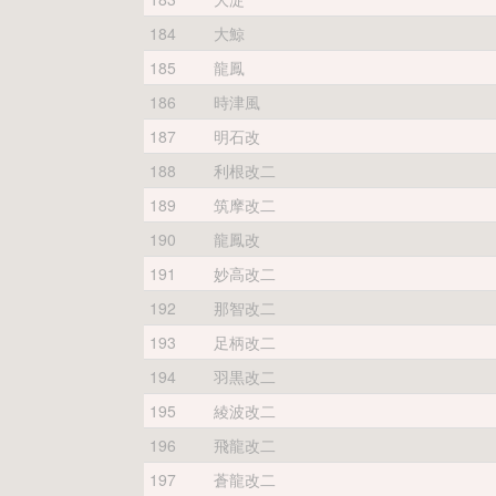
184
大鯨
185
龍鳳
186
時津風
187
明石改
188
利根改二
189
筑摩改二
190
龍鳳改
191
妙高改二
192
那智改二
193
足柄改二
194
羽黒改二
195
綾波改二
196
飛龍改二
197
蒼龍改二