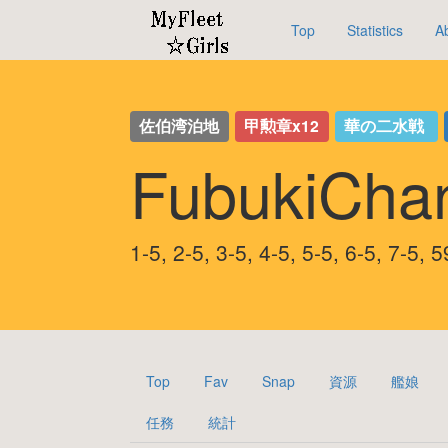
Top
Statistics
A
佐伯湾泊地
甲勲章x12
華の二水戦
FubukiCh
1-5, 2-5, 3-5, 4-5, 5-5, 6-5, 
Top
Fav
Snap
資源
艦娘
任務
統計