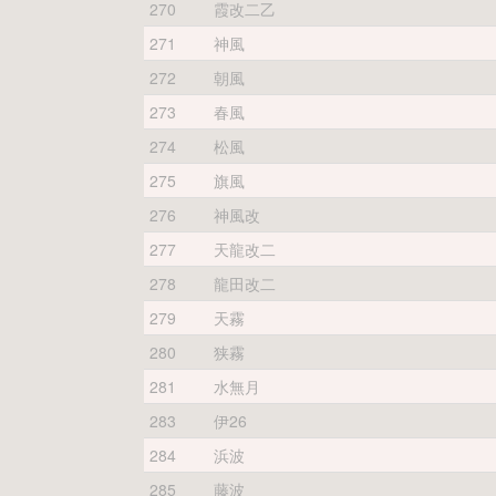
270
霞改二乙
271
神風
272
朝風
273
春風
274
松風
275
旗風
276
神風改
277
天龍改二
278
龍田改二
279
天霧
280
狭霧
281
水無月
283
伊26
284
浜波
285
藤波