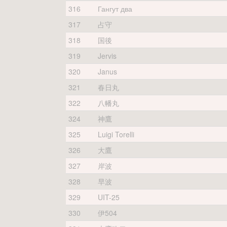
316
Гангут два
317
占守
318
国後
319
Jervis
320
Janus
321
春日丸
322
八幡丸
324
神鷹
325
Luigi Torelli
326
大鷹
327
岸波
328
早波
329
UIT-25
330
伊504