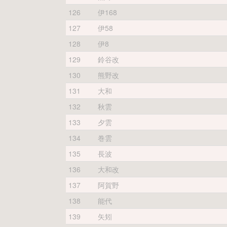
126
伊168
127
伊58
128
伊8
129
鈴谷改
130
熊野改
131
大和
132
秋雲
133
夕雲
134
巻雲
135
長波
136
大和改
137
阿賀野
138
能代
139
矢矧