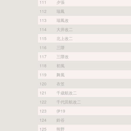
111
夕張
112
瑞鳳
113
瑞鳳改
114
大井改二
115
北上改二
116
三隈
117
三隈改
118
初風
119
舞風
120
衣笠
121
千歳航改二
122
千代田航改二
123
伊19
124
鈴谷
125
熊野