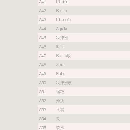
241
Littorio
242
Roma
243
Libeccio
244
Aquila
245
秋津洲
246
Italia
247
Roma改
248
Zara
249
Pola
250
秋津洲改
251
瑞穂
252
沖波
253
風雲
254
嵐
255
萩風