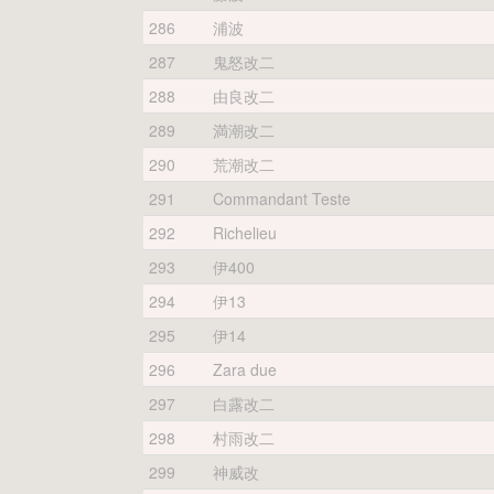
286
浦波
287
鬼怒改二
288
由良改二
289
満潮改二
290
荒潮改二
291
Commandant Teste
292
Richelieu
293
伊400
294
伊13
295
伊14
296
Zara due
297
白露改二
298
村雨改二
299
神威改