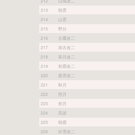
212
山城改二
213
朝雲
214
山雲
215
野分
216
古鷹改二
217
加古改二
218
皐月改二
219
初霜改二
220
叢雲改二
221
秋月
222
照月
223
初月
224
高波
225
朝霜
226
吹雪改二