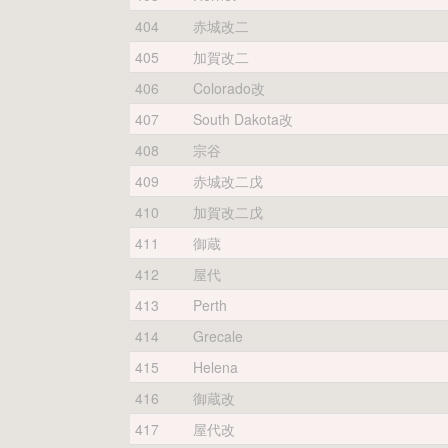
404
赤城改二
405
加賀改二
406
Colorado改
407
South Dakota改
408
宗谷
409
赤城改二戊
410
加賀改二戊
411
御蔵
412
屋代
413
Perth
414
Grecale
415
Helena
416
御蔵改
417
屋代改