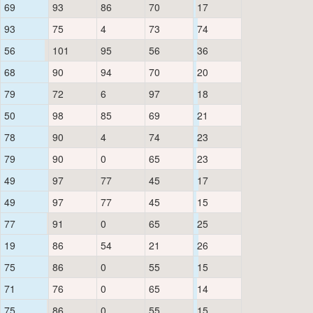
69
93
86
70
17
93
75
4
73
74
56
101
95
56
36
68
90
94
70
20
79
72
6
97
18
50
98
85
69
21
78
90
4
74
23
79
90
0
65
23
49
97
77
45
17
49
97
77
45
15
77
91
0
65
25
19
86
54
21
26
75
86
0
55
15
71
76
0
65
14
75
86
0
55
15