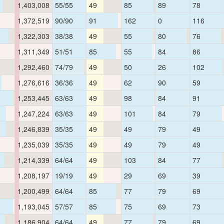
1,403,008
55/55
49
85
89
78
1,372,519
90/90
91
162
0
116
1,322,303
38/38
49
55
80
76
1,311,349
51/51
85
55
84
86
1,292,460
74/79
49
50
26
102
1,276,616
36/36
49
62
90
59
1,253,445
63/63
49
98
84
91
1,247,224
63/63
49
101
84
79
1,246,839
35/35
49
49
79
49
1,235,039
35/35
49
49
79
49
1,214,339
64/64
49
103
84
77
1,208,197
19/19
49
29
69
39
1,200,499
64/64
85
77
79
69
1,193,045
57/57
85
75
69
73
1,186,904
64/64
49
77
79
69