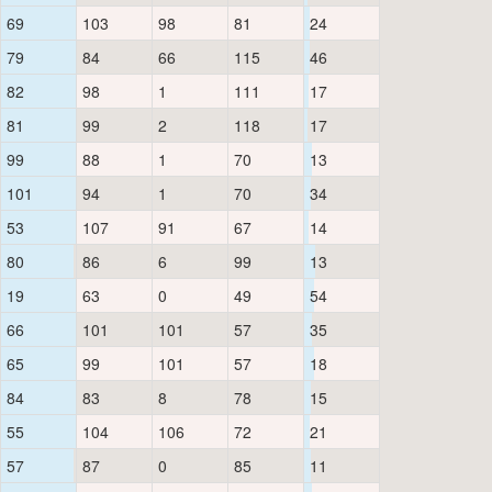
69
103
98
81
24
79
84
66
115
46
82
98
1
111
17
81
99
2
118
17
99
88
1
70
13
101
94
1
70
34
53
107
91
67
14
80
86
6
99
13
19
63
0
49
54
66
101
101
57
35
65
99
101
57
18
84
83
8
78
15
55
104
106
72
21
57
87
0
85
11