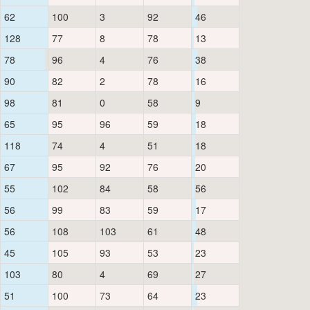
62
100
3
92
46
128
77
8
78
13
78
96
4
76
38
90
82
2
78
16
98
81
0
58
9
65
95
96
59
18
118
74
4
51
18
67
95
92
76
20
55
102
84
58
56
56
99
83
59
17
56
108
103
61
48
45
105
93
53
23
103
80
4
69
27
51
100
73
64
23