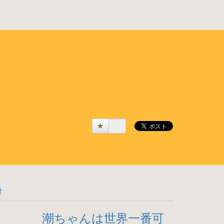
計
潮ちゃんは世界一番可