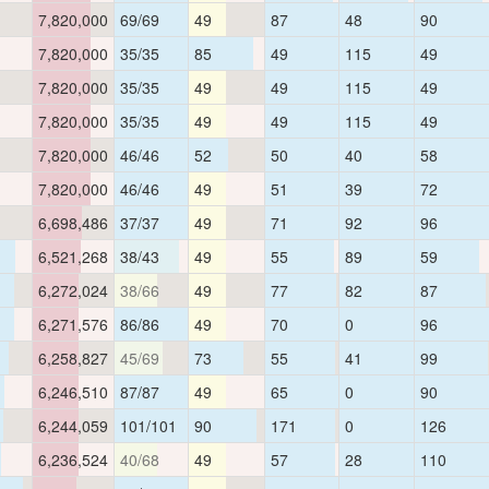
7,820,000
69/69
49
87
48
90
7,820,000
35/35
85
49
115
49
7,820,000
35/35
49
49
115
49
7,820,000
35/35
49
49
115
49
7,820,000
46/46
52
50
40
58
7,820,000
46/46
49
51
39
72
6,698,486
37/37
49
71
92
96
6,521,268
38/43
49
55
89
59
6,272,024
38/66
49
77
82
87
6,271,576
86/86
49
70
0
96
6,258,827
45/69
73
55
41
99
6,246,510
87/87
49
65
0
90
6,244,059
101/101
90
171
0
126
6,236,524
40/68
49
57
28
110