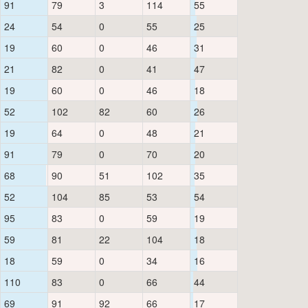
91
79
3
114
55
24
54
0
55
25
19
60
0
46
31
21
82
0
41
47
19
60
0
46
18
52
102
82
60
26
19
64
0
48
21
91
79
0
70
20
68
90
51
102
35
52
104
85
53
54
95
83
0
59
19
59
81
22
104
18
18
59
0
34
16
110
83
0
66
44
69
91
92
66
17