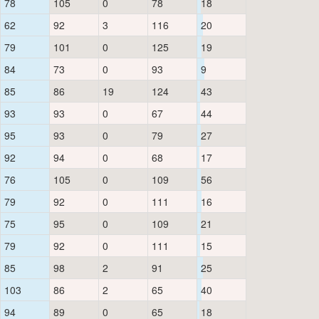
78
105
0
78
18
62
92
3
116
20
79
101
0
125
19
84
73
0
93
9
85
86
19
124
43
93
93
0
67
44
95
93
0
79
27
92
94
0
68
17
76
105
0
109
56
79
92
0
111
16
75
95
0
109
21
79
92
0
111
15
85
98
2
91
25
103
86
2
65
40
94
89
0
65
18