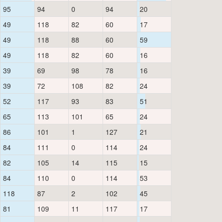
95
94
0
94
20
49
118
82
60
17
49
118
88
60
59
49
118
82
60
16
39
69
98
78
16
39
72
108
82
24
52
117
93
83
51
65
113
101
65
24
86
101
1
127
21
84
111
0
114
24
82
105
14
115
15
84
110
0
114
53
118
87
2
102
45
81
109
11
117
17