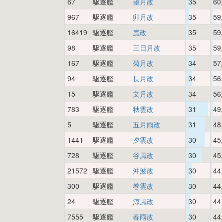
67
駆逐艦
望月改
35
60
967
駆逐艦
卯月改
35
59
16419
駆逐艦
嵐改
35
59
98
駆逐艦
三日月改
35
59
167
駆逐艦
菊月改
34
57
94
駆逐艦
長月改
34
56
15
駆逐艦
文月改
34
56
783
駆逐艦
秋雲改
31
49
5
駆逐艦
五月雨改
31
48
1441
駆逐艦
夕雲改
30
45
728
駆逐艦
谷風改
30
45
21572
駆逐艦
沖波改
30
44
300
駆逐艦
巻雲改
30
44
24
駆逐艦
涼風改
30
44
7555
駆逐艦
春雨改
30
44