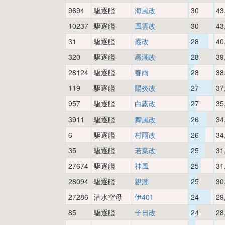
9694
駆逐艦
海風改
30
43
10237
駆逐艦
風雲改
30
43
31
駆逐艦
霰改
28
40
320
駆逐艦
黒潮改
28
39
28124
駆逐艦
春雨
28
38
119
駆逐艦
陽炎改
27
37
957
駆逐艦
白露改
27
35
3911
駆逐艦
舞風改
26
34
6
駆逐艦
村雨改
26
34
35
駆逐艦
若葉改
25
31
27674
駆逐艦
神風
25
31
28094
駆逐艦
親潮
25
30
27286
潜水空母
伊401
24
29
85
駆逐艦
子日改
24
28