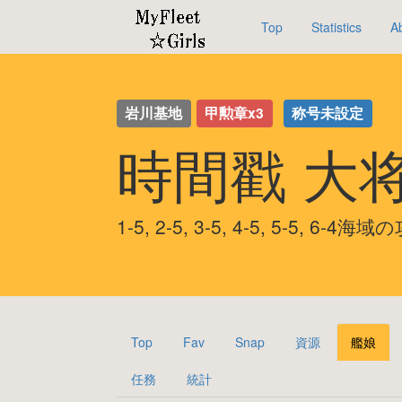
Top
Statistics
A
岩川基地
甲勲章x3
称号未設定
時間戳 大
1-5, 2-5, 3-5, 4-5, 5-5, 6-4
Top
Fav
Snap
資源
艦娘
任務
統計