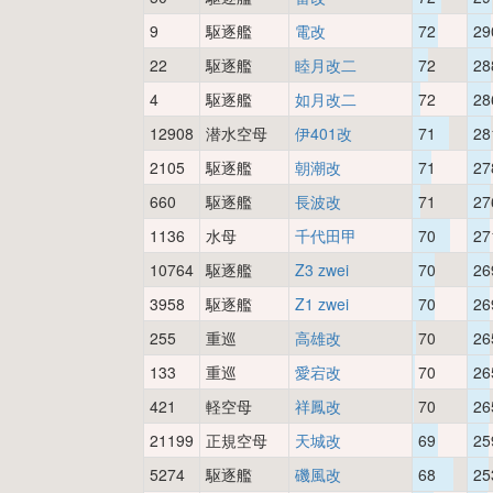
9
駆逐艦
電改
72
29
22
駆逐艦
睦月改二
72
28
4
駆逐艦
如月改二
72
28
12908
潜水空母
伊401改
71
28
2105
駆逐艦
朝潮改
71
27
660
駆逐艦
長波改
71
27
1136
水母
千代田甲
70
27
10764
駆逐艦
Z3 zwei
70
26
3958
駆逐艦
Z1 zwei
70
26
255
重巡
高雄改
70
26
133
重巡
愛宕改
70
26
421
軽空母
祥鳳改
70
26
21199
正規空母
天城改
69
25
5274
駆逐艦
磯風改
68
25