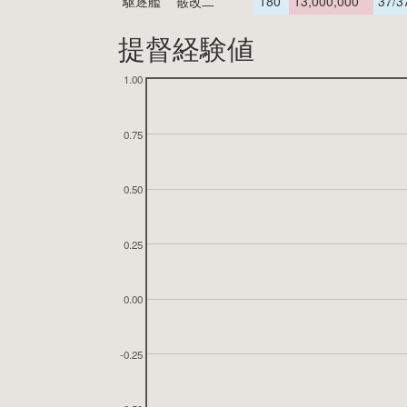
駆逐艦
霰改二
180
13,000,000
37/3
提督経験値
1.00
0.75
0.50
0.25
0.00
-0.25