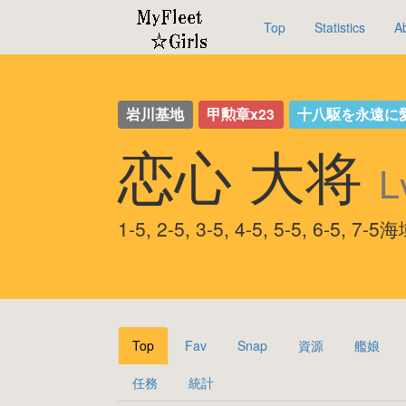
Top
Statistics
A
岩川基地
甲勲章x23
十八駆を永遠に
恋心 大将
L
1-5, 2-5, 3-5, 4-5, 5-5, 6-5,
Top
Fav
Snap
資源
艦娘
任務
統計