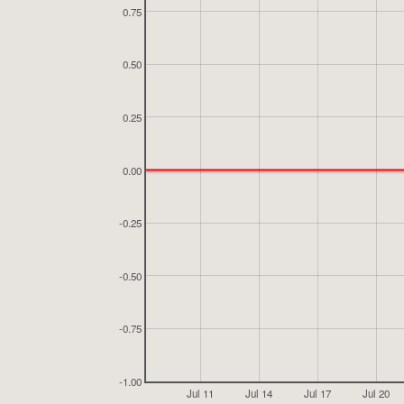
0.75
0.50
0.25
0.00
-0.25
-0.50
-0.75
-1.00
Jul 11
Jul 14
Jul 17
Jul 20