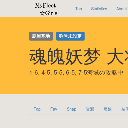
Top
Statistics
About
鹿屋基地
称号未設定
魂魄妖梦 
1-6, 4-5, 5-5, 6-5, 7-5海域の攻略中
Top
Fav
Snap
資源
艦娘
装