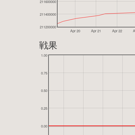
211600000
211400000
211200000
Apr 20
Apr 21
Apr 22
A
戦果
1.00
0.75
0.50
0.25
0.00