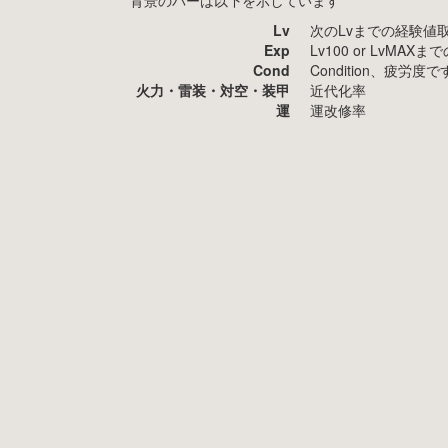
背景のバーは以下を示しています
Lv
次のLvまでの経験値
Exp
Lv100 or LvMA
Cond
Condition、疲
火力・雷装・対空・装甲
近代化率
運
運改修率