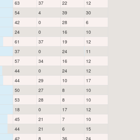
63
37
22
12
54
4
39
30
42
0
28
6
24
0
16
10
61
37
19
12
37
0
24
11
57
34
16
12
44
0
24
12
44
29
10
17
50
27
8
10
53
28
8
10
18
0
17
12
45
21
7
10
44
21
6
15
42
8
36
24