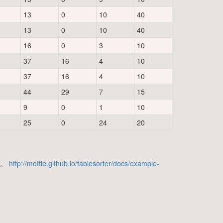
13
0
10
40
13
0
10
40
16
0
3
10
37
16
4
10
37
16
4
10
44
29
7
15
9
0
1
10
25
0
24
20
す。
http://mottie.github.io/tablesorter/docs/example-