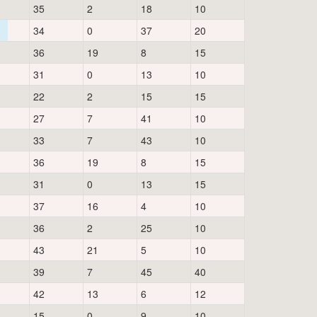
35
2
18
10
34
0
37
20
36
19
8
15
31
0
13
10
22
2
15
15
27
7
41
10
33
7
43
10
36
19
8
15
31
0
13
15
37
16
4
10
36
2
25
10
43
21
5
10
39
7
45
40
42
13
6
12
15
0
9
10