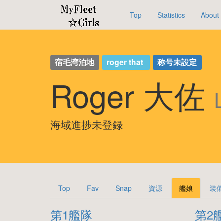
Top
Statistics
About
宿毛湾泊地
roger that
称号未設定
Roger 大佐
海域進捗未登録
Top
Fav
Snap
資源
艦娘
装
第1艦隊
第2