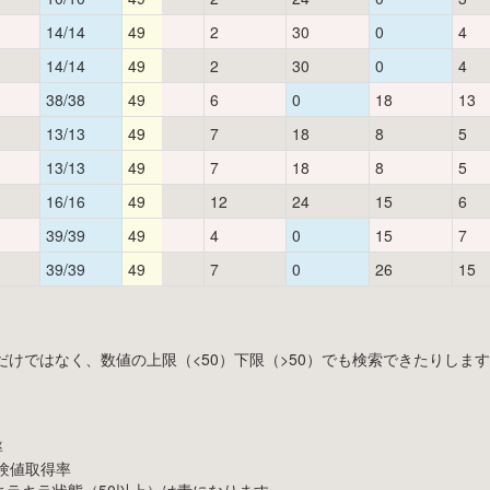
14/14
49
2
30
0
4
14/14
49
2
30
0
4
38/38
49
6
0
18
13
13/13
49
7
18
8
5
13/13
49
7
18
8
5
16/16
49
12
24
15
6
39/39
49
4
0
15
7
39/39
49
7
0
26
15
だけではなく、数値の上限（<50）下限（>50）でも検索できたりしま
率
の経験値取得率