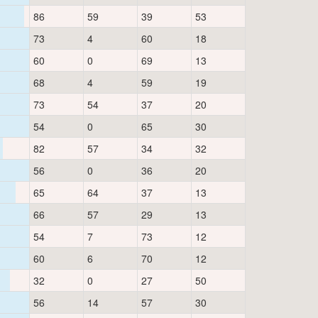
86
59
39
53
73
4
60
18
60
0
69
13
68
4
59
19
73
54
37
20
54
0
65
30
82
57
34
32
56
0
36
20
65
64
37
13
66
57
29
13
54
7
73
12
60
6
70
12
32
0
27
50
56
14
57
30