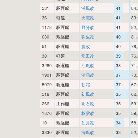
531
駆逐艦
浦風改
41
84,
36
軽巡
天龍改
41
83,
1178
駆逐艦
野分改
41
82,
630
駆逐艦
弥生改
40
81,
51
駆逐艦
朧改
40
78,
30
軽巡
龍田改
39
76,
3260
駆逐艦
江風改
38
71,
1901
駆逐艦
清霜改
37
70,
5079
駆逐艦
朝霜
37
67,
516
駆逐艦
初風改
35
62,
266
工作艦
明石改
35
59,
1876
駆逐艦
秋雲改
35
59,
10
駆逐艦
如月改
34
58,
3330
駆逐艦
海風改
33
52,