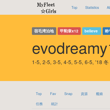
Top
Statistics
A
宿毛湾泊地
甲勲章x12
believe
称
evodream
1-5, 2-5, 3-5, 4-5, 5-5, 6-5,
Top
Fav
Snap
資源
艦娘
任務
統計