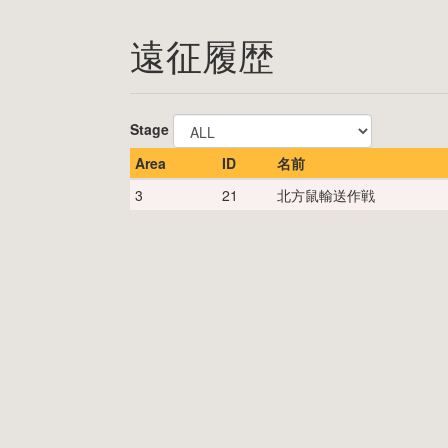
遠征履歴
Stage
Area
ID
名前
3
21
北方鼠輸送作戦