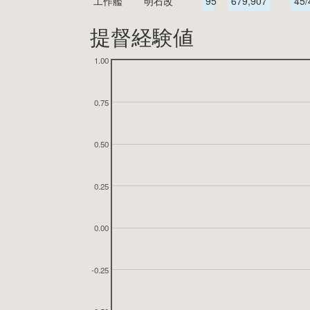
工作艦
明石改
95
679,907
45/
提督経験値
1.00
0.75
0.50
0.25
0.00
-0.25