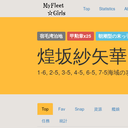
Top
Statistics
A
宿毛湾泊地
甲勲章x25
朝潮型の末っ
煌坂紗矢華
1-6, 2-5, 3-5, 4-5, 6-5, 7-5
Top
Fav
Snap
資源
艦娘
任務
統計