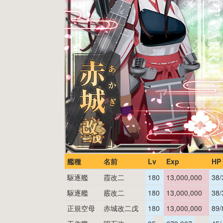
艦種
名前
Lv
Exp
HP
駆逐艦
霞改二
180
13,000,000
38/
駆逐艦
霰改二
180
13,000,000
38/
正規空母
赤城改二戊
180
13,000,000
89/