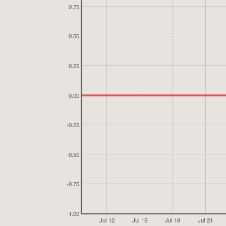
0.75
0.50
0.25
0.00
-0.25
-0.50
-0.75
-1.00
Jul 12
Jul 15
Jul 18
Jul 21