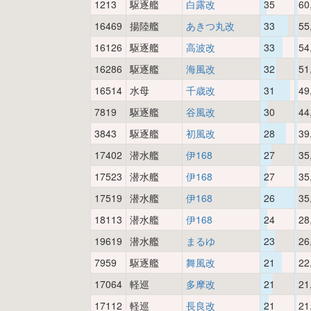
1213
駆逐艦
白露改
35
60
16469
揚陸艦
あきつ丸改
33
55
16126
駆逐艦
高波改
33
54
16286
駆逐艦
海風改
32
51
16514
水母
千歳改
31
49
7819
駆逐艦
谷風改
30
44
3843
駆逐艦
初風改
28
39
17402
潜水艦
伊168
27
35
17523
潜水艦
伊168
27
35
17519
潜水艦
伊168
26
35
18113
潜水艦
伊168
24
28
19619
潜水艦
まるゆ
23
26
7959
駆逐艦
舞風改
21
22
17064
軽巡
多摩改
21
21
17112
軽巡
長良改
21
21