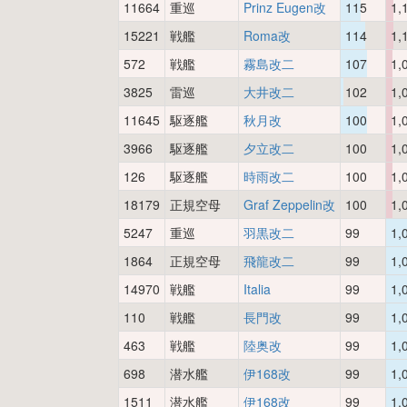
11664
重巡
Prinz Eugen改
115
1,
15221
戦艦
Roma改
114
1,
572
戦艦
霧島改二
107
1,
3825
雷巡
大井改二
102
1,
11645
駆逐艦
秋月改
100
1,
3966
駆逐艦
夕立改二
100
1,
126
駆逐艦
時雨改二
100
1,
18179
正規空母
Graf Zeppelin改
100
1,
5247
重巡
羽黒改二
99
1,
1864
正規空母
飛龍改二
99
1,
14970
戦艦
Italia
99
1,
110
戦艦
長門改
99
1,
463
戦艦
陸奥改
99
1,
698
潜水艦
伊168改
99
1,
1511
潜水艦
伊168改
99
1,