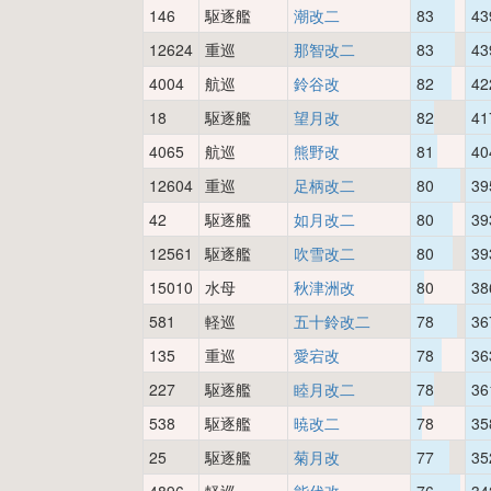
146
駆逐艦
潮改二
83
43
12624
重巡
那智改二
83
43
4004
航巡
鈴谷改
82
42
18
駆逐艦
望月改
82
41
4065
航巡
熊野改
81
40
12604
重巡
足柄改二
80
39
42
駆逐艦
如月改二
80
39
12561
駆逐艦
吹雪改二
80
39
15010
水母
秋津洲改
80
38
581
軽巡
五十鈴改二
78
36
135
重巡
愛宕改
78
36
227
駆逐艦
睦月改二
78
36
538
駆逐艦
暁改二
78
35
25
駆逐艦
菊月改
77
35