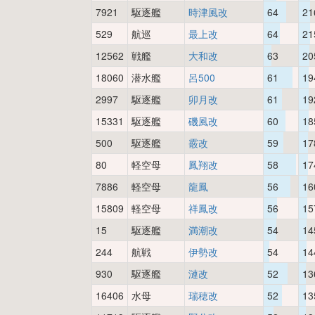
7921
駆逐艦
時津風改
64
21
529
航巡
最上改
64
21
12562
戦艦
大和改
63
20
18060
潜水艦
呂500
61
19
2997
駆逐艦
卯月改
61
19
15331
駆逐艦
磯風改
60
18
500
駆逐艦
霰改
59
17
80
軽空母
鳳翔改
58
17
7886
軽空母
龍鳳
56
16
15809
軽空母
祥鳳改
56
15
15
駆逐艦
満潮改
54
14
244
航戦
伊勢改
54
14
930
駆逐艦
漣改
52
13
16406
水母
瑞穂改
52
13