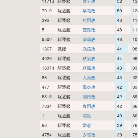
11713
駆逐艦
野分改
52
13
7919
駆逐艦
早霜改
50
12
392
駆逐艦
村雨改
48
11
5
駆逐艦
荒潮改
48
11
9500
駆逐艦
清霜改
46
10
13671
戦艦
武蔵改
44
98
4029
駆逐艦
秋雲改
44
96
18374
駆逐艦
萩風改
43
93
86
駆逐艦
大潮改
43
92
477
駆逐艦
陽炎改
42
89
5315
駆逐艦
浦風改
42
89
7834
駆逐艦
春雨改
42
86
1
駆逐艦
電改
40
80
66
駆逐艦
雷改
39
76
4754
駆逐艦
夕雲改
39
75