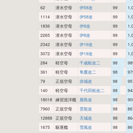
62
潜水空母
伊58改
99
1,
1114
潜水空母
伊58改
99
1,
1836
潜水空母
伊8改
99
1,
2265
潜水空母
伊8改
99
1,
2342
潜水空母
伊19改
99
1,
3072
潜水空母
伊19改
99
1,
284
軽空母
千歳航改二
98
98
361
軽空母
隼鷹改二
98
97
79
正規空母
赤城改
98
95
140
軽空母
千代田航改二
98
94
18018
練習巡洋艦
鹿島改
98
90
7960
正規空母
雲龍改
98
86
12888
正規空母
天城改
98
86
1675
駆逐艦
雪風改
98
86