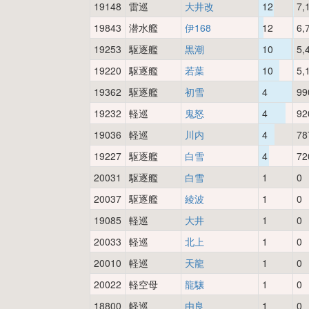
19148
雷巡
大井改
12
7,
19843
潜水艦
伊168
12
6,
19253
駆逐艦
黒潮
10
5,
19220
駆逐艦
若葉
10
5,
19362
駆逐艦
初雪
4
99
19232
軽巡
鬼怒
4
92
19036
軽巡
川内
4
78
19227
駆逐艦
白雪
4
72
20031
駆逐艦
白雪
1
0
20037
駆逐艦
綾波
1
0
19085
軽巡
大井
1
0
20033
軽巡
北上
1
0
20010
軽巡
天龍
1
0
20022
軽空母
龍驤
1
0
18800
軽巡
由良
1
0