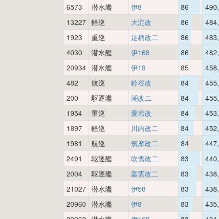
6573
潜水艦
伊8
86
490
13227
軽巡
大淀改
86
484
1923
重巡
足柄改二
86
483
4030
潜水艦
伊168
86
482
20934
潜水艦
伊19
85
458
482
航巡
鈴谷改
84
455
200
駆逐艦
潮改二
84
455
1954
重巡
愛宕改
84
453
1897
軽巡
川内改二
84
452
1981
航巡
筑摩改二
84
447
2491
駆逐艦
吹雪改二
83
440
2004
駆逐艦
叢雲改二
83
438
21027
潜水艦
伊58
83
438
20960
潜水艦
伊8
83
435