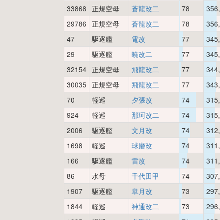
33868
正規空母
蒼龍改二
78
356
29786
正規空母
蒼龍改二
78
356
47
駆逐艦
電改
77
345
29
駆逐艦
暁改二
77
345
32154
正規空母
飛龍改二
77
344
30035
正規空母
飛龍改二
77
343
70
軽巡
夕張改
74
315
924
軽巡
那珂改二
74
315
2006
駆逐艦
文月改
74
312
1698
軽巡
球磨改
74
311
166
駆逐艦
雷改
74
311
86
水母
千代田甲
74
307
1907
駆逐艦
皐月改
73
297
1844
軽巡
神通改二
73
296