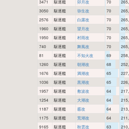
3471
駆逐艦
卯月改
70
265
3050
駆逐艦
弥生改
70
265
2576
駆逐艦
白露改
70
265
1960
駆逐艦
望月改
70
265
1950
駆逐艦
村雨改
70
265
740
駆逐艦
舞風改
70
265
81
駆逐艦
不知火改
69
258
1260
駆逐艦
朝潮改
68
252
1676
駆逐艦
満潮改
65
227
1036
駆逐艦
黒潮改
65
226
1957
駆逐艦
敷波改
64
217
1254
駆逐艦
大潮改
64
215
1187
駆逐艦
霰改
64
213
1175
駆逐艦
荒潮改
64
211
9165
駆逐艦
秋雲改
63
210