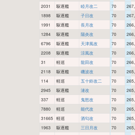
2031
駆逐艦
睦月改二
70
267
1898
駆逐艦
子日改
70
267
1991
駆逐艦
長月改
70
266
1284
駆逐艦
陽炎改
70
266
6796
駆逐艦
天津風改
70
266
2208
駆逐艦
涼風改
70
266
31
軽巡
龍田改
70
266
2118
駆逐艦
磯波改
70
265
114
軽巡
五十鈴改二
70
265
2945
駆逐艦
漣改
70
265
337
軽巡
鬼怒改
70
265
7880
軽巡
能代改
70
265
31665
軽巡
酒匂改
70
265
1963
駆逐艦
三日月改
70
265