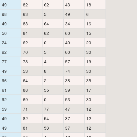
49
82
62
43
18
98
63
5
49
6
49
83
64
34
16
50
84
62
60
15
24
62
0
40
20
92
70
5
60
30
77
78
4
57
19
49
53
8
74
30
96
64
2
38
35
61
88
55
39
17
92
69
0
53
30
59
71
77
47
12
49
82
54
37
12
49
81
53
37
12