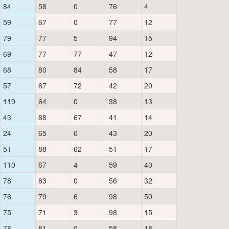
84
58
0
76
4
59
67
0
77
12
79
77
5
94
15
69
77
77
47
12
68
80
84
58
17
57
87
72
42
20
119
64
0
38
13
43
88
67
41
14
24
65
0
43
20
51
88
62
51
17
110
67
4
59
40
78
83
0
56
32
76
79
6
98
50
75
71
3
98
15
78
81
0
58
18