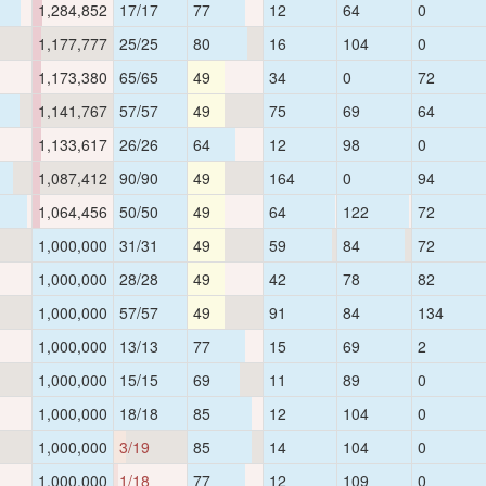
1,284,852
17/17
77
12
64
0
1,177,777
25/25
80
16
104
0
1,173,380
65/65
49
34
0
72
1,141,767
57/57
49
75
69
64
1,133,617
26/26
64
12
98
0
1,087,412
90/90
49
164
0
94
1,064,456
50/50
49
64
122
72
1,000,000
31/31
49
59
84
72
1,000,000
28/28
49
42
78
82
1,000,000
57/57
49
91
84
134
1,000,000
13/13
77
15
69
2
1,000,000
15/15
69
11
89
0
1,000,000
18/18
85
12
104
0
1,000,000
3/19
85
14
104
0
1,000,000
1/18
77
12
109
0