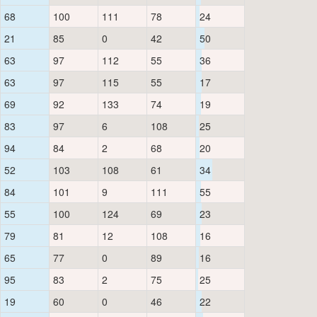
68
100
111
78
24
21
85
0
42
50
63
97
112
55
36
63
97
115
55
17
69
92
133
74
19
83
97
6
108
25
94
84
2
68
20
52
103
108
61
34
84
101
9
111
55
55
100
124
69
23
79
81
12
108
16
65
77
0
89
16
95
83
2
75
25
19
60
0
46
22