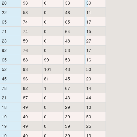
20
93
0
33
39
22
53
0
48
11
65
74
0
85
17
71
74
0
64
15
23
59
0
48
27
92
76
0
53
17
65
88
99
53
16
52
93
101
43
50
45
96
81
45
20
78
82
1
67
14
21
87
0
43
44
18
49
0
29
10
19
49
0
39
50
19
49
0
39
25
19
49
0
39
13