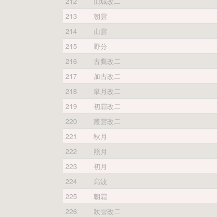
212
山城改二
213
朝雲
214
山雲
215
野分
216
古鷹改二
217
加古改二
218
皐月改二
219
初霜改二
220
叢雲改二
221
秋月
222
照月
223
初月
224
高波
225
朝霜
226
吹雪改二