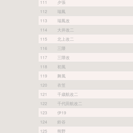
111
夕張
112
瑞鳳
113
瑞鳳改
114
大井改二
115
北上改二
116
三隈
117
三隈改
118
初風
119
舞風
120
衣笠
121
千歳航改二
122
千代田航改二
123
伊19
124
鈴谷
125
熊野