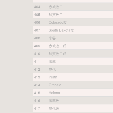
404
赤城改二
405
加賀改二
406
Colorado改
407
South Dakota改
408
宗谷
409
赤城改二戊
410
加賀改二戊
411
御蔵
412
屋代
413
Perth
414
Grecale
415
Helena
416
御蔵改
417
屋代改