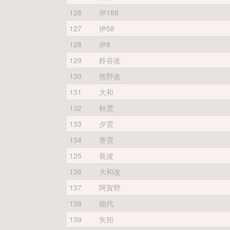
126
伊168
127
伊58
128
伊8
129
鈴谷改
130
熊野改
131
大和
132
秋雲
133
夕雲
134
巻雲
135
長波
136
大和改
137
阿賀野
138
能代
139
矢矧