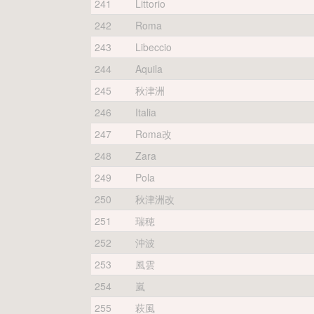
241
Littorio
242
Roma
243
Libeccio
244
Aquila
245
秋津洲
246
Italia
247
Roma改
248
Zara
249
Pola
250
秋津洲改
251
瑞穂
252
沖波
253
風雲
254
嵐
255
萩風