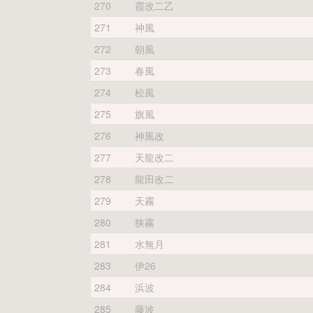
270
霞改二乙
271
神風
272
朝風
273
春風
274
松風
275
旗風
276
神風改
277
天龍改二
278
龍田改二
279
天霧
280
狭霧
281
水無月
283
伊26
284
浜波
285
藤波