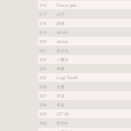
316
Гангут два
317
占守
318
国後
319
Jervis
320
Janus
321
春日丸
322
八幡丸
324
神鷹
325
Luigi Torelli
326
大鷹
327
岸波
328
早波
329
UIT-25
330
伊504