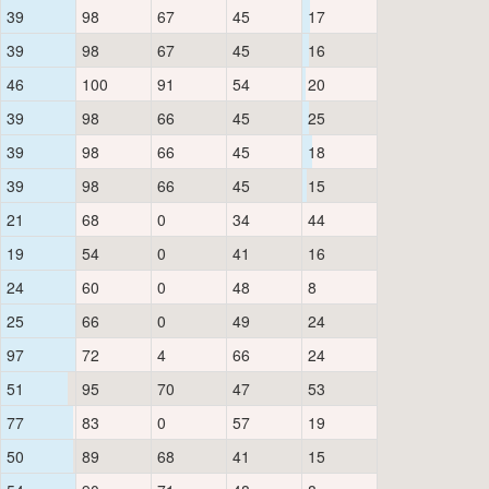
39
98
67
45
17
39
98
67
45
16
46
100
91
54
20
39
98
66
45
25
39
98
66
45
18
39
98
66
45
15
21
68
0
34
44
19
54
0
41
16
24
60
0
48
8
25
66
0
49
24
97
72
4
66
24
51
95
70
47
53
77
83
0
57
19
50
89
68
41
15