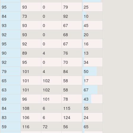
95
93
0
79
25
84
73
0
92
10
93
93
0
67
45
92
93
0
68
20
95
92
0
67
16
90
89
4
76
13
92
95
0
70
34
79
101
4
84
50
65
101
102
58
17
63
101
102
58
67
69
96
101
78
43
84
108
6
115
55
83
106
6
124
24
59
116
72
56
65