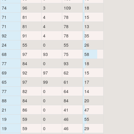
74
96
3
109
18
71
81
4
78
15
71
81
4
78
13
92
91
4
78
35
24
55
0
55
26
68
97
93
75
58
77
84
0
93
18
69
92
97
62
15
65
97
99
61
17
77
82
0
64
14
88
84
0
84
20
21
86
0
41
47
19
59
0
46
55
19
59
0
46
29