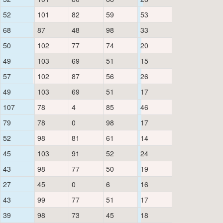
52
101
82
59
53
68
87
48
98
33
50
102
77
74
20
49
103
69
51
15
57
102
87
56
26
49
103
69
51
17
107
78
4
85
46
79
78
0
98
17
52
98
81
61
14
45
103
91
52
24
43
98
77
50
19
27
45
0
6
16
43
99
77
51
17
39
98
73
45
18