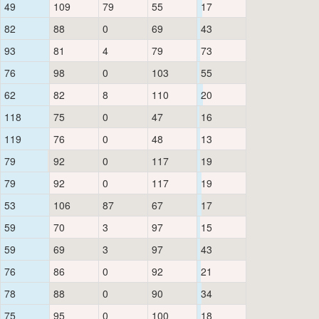
49
109
79
55
17
82
88
0
69
43
93
81
4
79
73
76
98
0
103
55
62
82
8
110
20
118
75
0
47
16
119
76
0
48
13
79
92
0
117
19
79
92
0
117
19
53
106
87
67
17
59
70
3
97
15
59
69
3
97
43
76
86
0
92
21
78
88
0
90
34
75
95
0
100
18