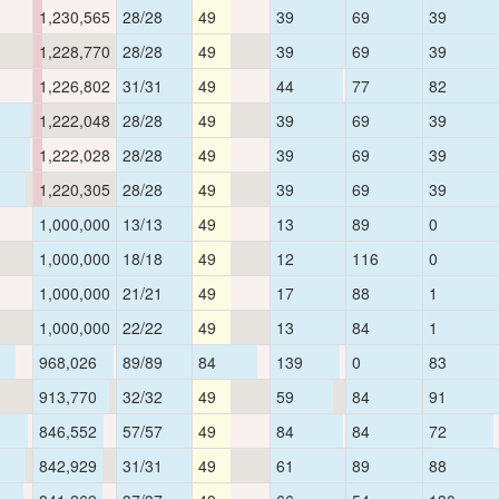
1,230,565
28/28
49
39
69
39
1,228,770
28/28
49
39
69
39
1,226,802
31/31
49
44
77
82
1,222,048
28/28
49
39
69
39
1,222,028
28/28
49
39
69
39
1,220,305
28/28
49
39
69
39
1,000,000
13/13
49
13
89
0
1,000,000
18/18
49
12
116
0
1,000,000
21/21
49
17
88
1
1,000,000
22/22
49
13
84
1
968,026
89/89
84
139
0
83
913,770
32/32
49
59
84
91
846,552
57/57
49
84
84
72
842,929
31/31
49
61
89
88